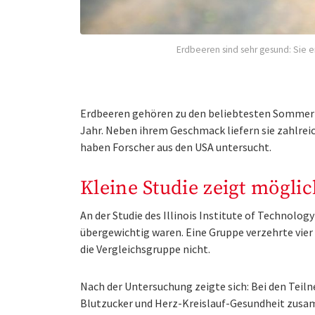
Erdbeeren sind sehr gesund: Sie e
Erdbeeren gehören zu den beliebtesten Sommerfr
Jahr. Neben ihrem Geschmack liefern sie zahlrei
haben Forscher aus den USA untersucht.
Kleine Studie zeigt möglic
An der Studie des Illinois Institute of Technolo
übergewichtig waren. Eine Gruppe verzehrte vier
die Vergleichsgruppe nicht.
Nach der Untersuchung zeigte sich: Bei den Teil
Blutzucker und Herz-Kreislauf-Gesundheit zusam