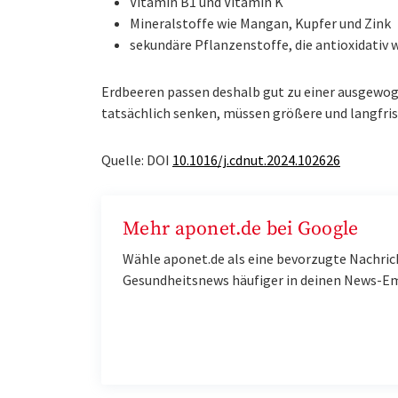
Vitamin B1 und Vitamin K
Mineralstoffe wie Mangan, Kupfer und Zink
sekundäre Pflanzenstoffe, die antioxidativ 
Erdbeeren passen deshalb gut zu einer ausgewog
tatsächlich senken, müssen größere und langfris
Quelle: DOI
10.1016/j.cdnut.2024.102626
Mehr aponet.de bei Google
Wähle aponet.de als eine bevorzugte Nachric
Gesundheitsnews häufiger in deinen News-E