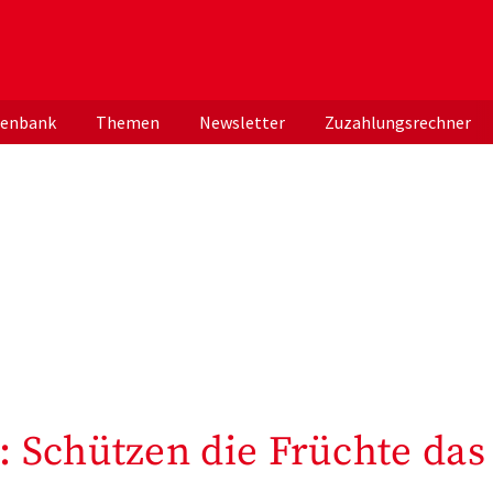
er deutschen ApothekerInnen
tenbank
Themen
Newsletter
Zuzahlungsrechner
 Schützen die Früchte das