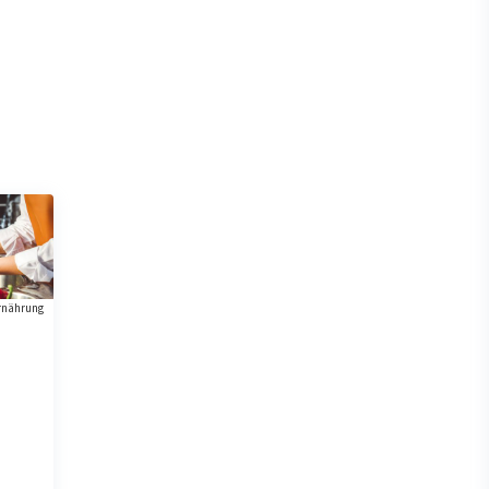
rnährung