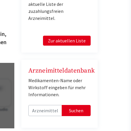
aktuelle Liste der
zuzahlungsfreien
Arzneimittel.
in,
Zur aktuellen Liste
nen
Arzneimitteldatenbank
Medikamenten-Name oder
Wirkstoff eingeben für mehr
Informationen.
Suchen