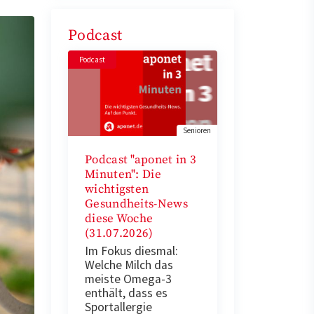
Podcast
Podcast
Senioren
Podcast "aponet in 3
Minuten": Die
wichtigsten
Gesundheits-News
diese Woche
(31.07.2026)
Im Fokus diesmal:
Welche Milch das
meiste Omega-3
enthält, dass es
Sportallergie