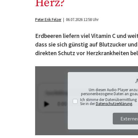
Herz?
Peter Erik Felzer
| 06.07.2026 12:58 Uhr
Erdbeeren liefern viel Vitamin C und wei
dass sie sich günstig auf Blutzucker un
direkten Schutz vor Herzkrankheiten bele
Um diesen Audio Player anzu
personenbezogene Daten an goaudi
Ich stimme der Datenübermittlung 
Sie in der
Datenschutzerklärung
.
Externe