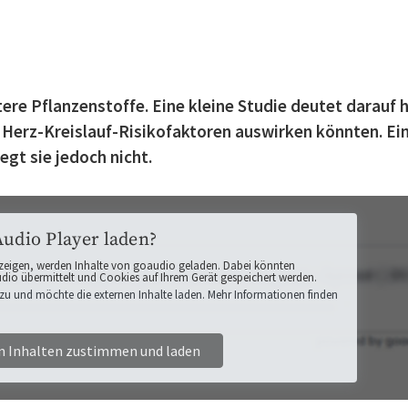
tere Pflanzenstoffe. Eine kleine Studie deutet darauf h
d Herz-Kreislauf-Risikofaktoren auswirken könnten. Ei
gt sie jedoch nicht.
Audio Player laden?
zeigen, werden Inhalte von goaudio geladen. Dabei könnten
o übermittelt und Cookies auf Ihrem Gerät gespeichert werden.
zu und möchte die externen Inhalte laden. Mehr Informationen finden
n Inhalten zustimmen und laden