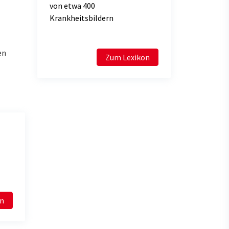
von etwa 400
Krankheitsbildern
en
Zum Lexikon
en