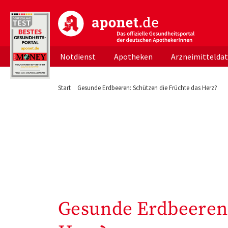
aponet.de - Das offizielle Gesundheitsportal d
Notdienst
Apotheken
Arzneimittelda
Start
Gesunde Erdbeeren: Schützen die Früchte das Herz?
Gesunde Erdbeeren: