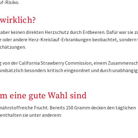
uf-Risiko.
wirklich?
 aber keinen direkten Herzschutz durch Erdbeeren. Dafür war sie z
e oder andere Herz-Kreislauf-Erkrankungen beobachtet, sondern 
schätzungen.
g von der California Strawberry Commission, einem Zusammensch
rundsätzlich besonders kritisch eingeordnet und durch unabhängig
m eine gute Wahl sind
 nährstoffreiche Frucht. Bereits 150 Gramm decken den täglichen
enthalten sie unter anderem: