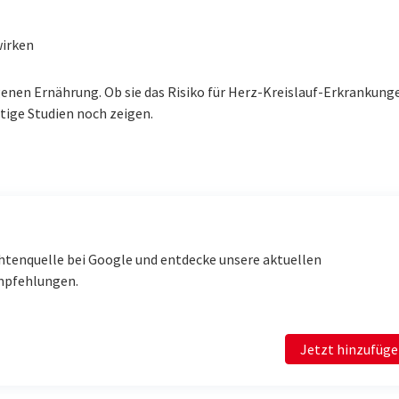
wirken
enen Ernährung. Ob sie das Risiko für Herz-Kreislauf-Erkrankung
tige Studien noch zeigen.
htenquelle bei Google und entdecke unsere aktuellen
mpfehlungen.
Jetzt hinzufüg