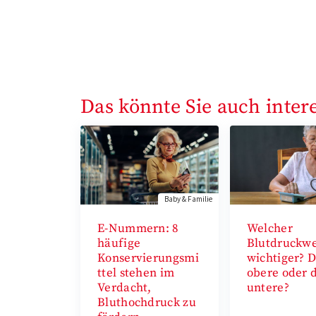
Das könnte Sie auch inter
Baby & Familie
E-Nummern: 8
Welcher
häufige
Blutdruckwer
Konservierungsmi
wichtiger? 
ttel stehen im
obere oder 
Verdacht,
untere?
Bluthochdruck zu