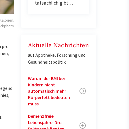
tatsächlich gibt…
Kalorien.
ockphoto
Aktuelle Nachrichten
m pro
nnen,
aus
Apotheke
,
Forschung
und
Gesundheitspolitik
.
Warum der BMI bei
Kindern nicht
wiegend
automatisch mehr
hies,
Körperfett bedeuten
muss
Demenzfreie
t
Lebensjahre: Drei
Faktoren könnten