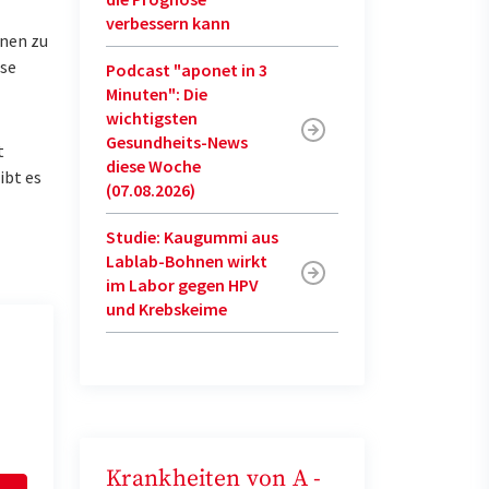
verbessern kann
onen zu
ese
Podcast "aponet in 3
Minuten": Die
wichtigsten
Gesundheits-News
t
diese Woche
ibt es
(07.08.2026)
Studie: Kaugummi aus
Lablab-Bohnen wirkt
im Labor gegen HPV
und Krebskeime
Krankheiten von A -