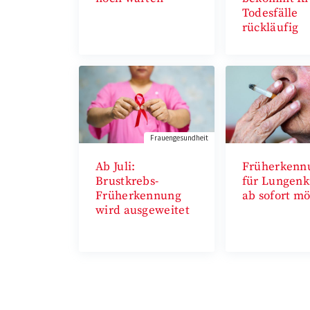
Todesfälle
rückläufig
Frauengesundheit
Ab Juli:
Früherkenn
Brustkrebs-
für Lungenk
Früherkennung
ab sofort mö
wird ausgeweitet