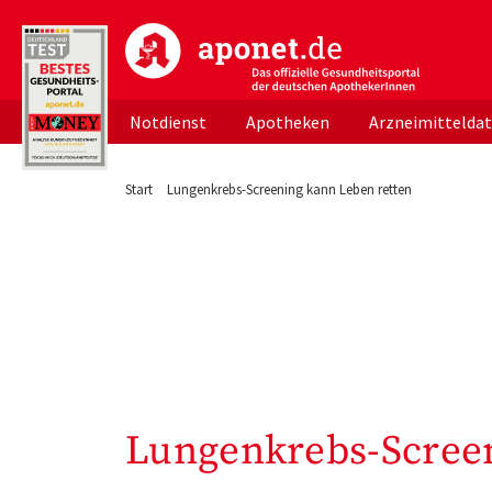
aponet.de - Das offizielle Gesundheitsportal d
Notdienst
Apotheken
Arzneimittelda
Start
Lungenkrebs-Screening kann Leben retten
Lungenkrebs-Screen