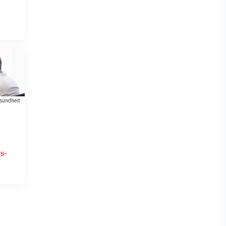
sundheit
s-