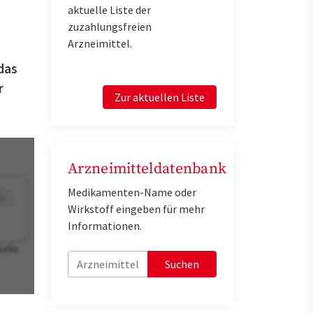
aktuelle Liste der
zuzahlungsfreien
Arzneimittel.
das
r
Zur aktuellen Liste
Arzneimitteldatenbank
Medikamenten-Name oder
Wirkstoff eingeben für mehr
Informationen.
Suchen