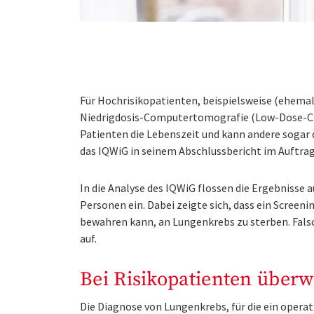
Für Hochrisikopatienten, beispielsweise (ehemal
Niedrigdosis-Computertomografie (Low-Dose-CT)
Patienten die Lebenszeit und kann andere sogar
das IQWiG in seinem Abschlussbericht im Auftr
In die Analyse des IQWiG flossen die Ergebnisse 
Personen ein. Dabei zeigte sich, dass ein Scree
bewahren kann, an Lungenkrebs zu sterben. Fals
auf.
Bei Risikopatienten überw
Die Diagnose von Lungenkrebs, für die ein operati