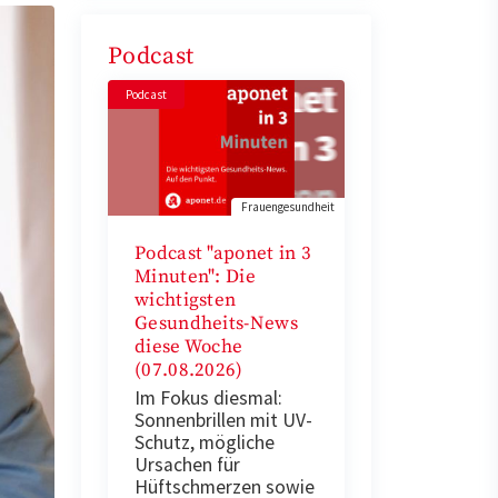
Podcast
Podcast
Frauengesundheit
Podcast "aponet in 3
Minuten": Die
wichtigsten
Gesundheits-News
diese Woche
(07.08.2026)
Im Fokus diesmal:
Sonnenbrillen mit UV-
Schutz, mögliche
Ursachen für
Hüftschmerzen sowie