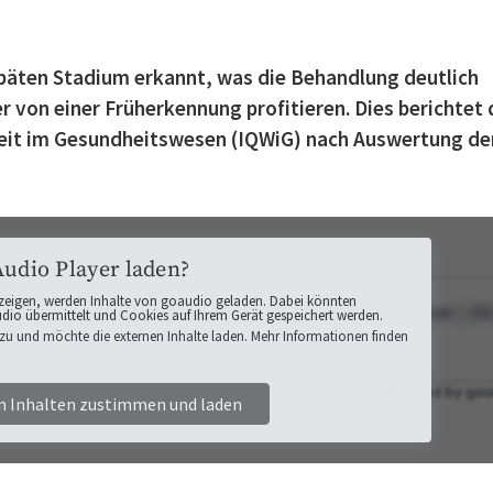
späten Stadium erkannt, was die Behandlung deutlich
 von einer Früherkennung profitieren. Dies berichtet 
hkeit im Gesundheitswesen (IQWiG) nach Auswertung de
Audio Player laden?
zeigen, werden Inhalte von goaudio geladen. Dabei könnten
o übermittelt und Cookies auf Ihrem Gerät gespeichert werden.
zu und möchte die externen Inhalte laden. Mehr Informationen finden
n Inhalten zustimmen und laden