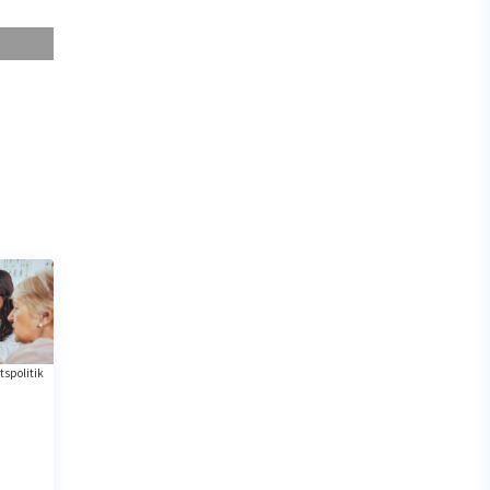
spolitik