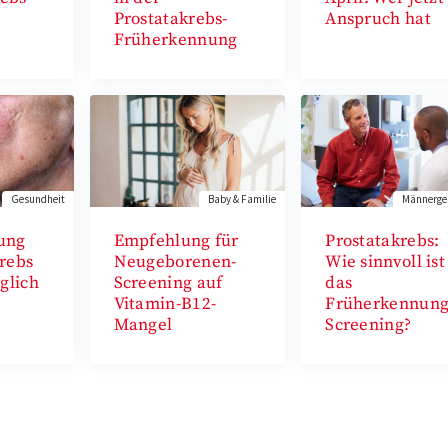
Prostatakrebs-
Anspruch hat
Früherkennung
Gesundheit
Baby & Familie
Männerge
ung
Empfehlung für
Prostatakrebs:
rebs
Neugeborenen-
Wie sinnvoll ist
glich
Screening auf
das
Vitamin-B12-
Früherkennung
Mangel
Screening?