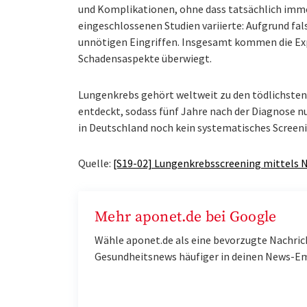
und Komplikationen, ohne dass tatsächlich imme
eingeschlossenen Studien variierte: Aufgrund fal
unnötigen Eingriffen. Insgesamt kommen die Exp
Schadensaspekte überwiegt.
Lungenkrebs gehört weltweit zu den tödlichsten 
entdeckt, sodass fünf Jahre nach der Diagnose nur
in Deutschland noch kein systematisches Screen
Quelle:
[S19-02] Lungenkrebsscreening mittels
Mehr aponet.de bei Google
Wähle aponet.de als eine bevorzugte Nachric
Gesundheitsnews häufiger in deinen News-E