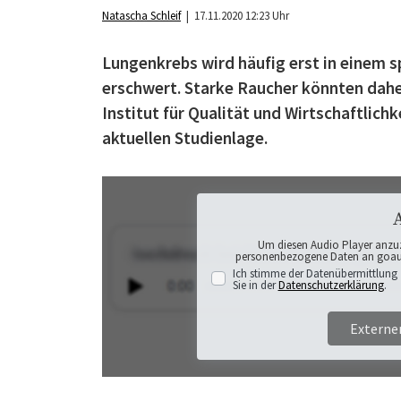
Natascha Schleif
| 17.11.2020 12:23 Uhr
Lungenkrebs wird häufig erst in einem 
erschwert. Starke Raucher könnten daher
Institut für Qualität und Wirtschaftlic
aktuellen Studienlage.
Um diesen Audio Player anzu
personenbezogene Daten an goaudi
Ich stimme der Datenübermittlung 
Sie in der
Datenschutzerklärung
.
Externe