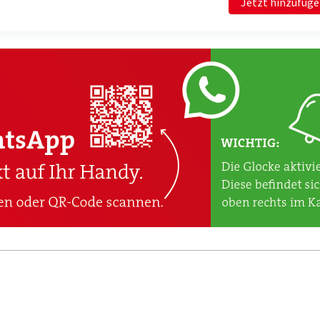
Jetzt hinzufüg