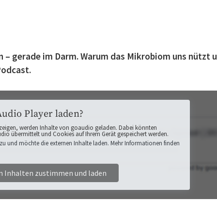
en – gerade im Darm. Warum das Mikrobiom uns nützt 
Podcast.
Audio Player laden?
zeigen, werden Inhalte von goaudio geladen. Dabei könnten
o übermittelt und Cookies auf Ihrem Gerät gespeichert werden.
zu und möchte die externen Inhalte laden. Mehr Informationen finden
n Inhalten zustimmen und laden