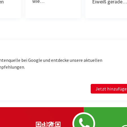
wie…
en
Eiweiß gerade
htenquelle bei Google und entdecke unsere aktuellen
mpfehlungen.
Jetzt hinzufüg