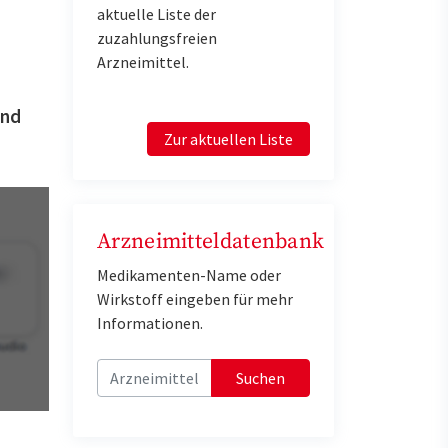
aktuelle Liste der
zuzahlungsfreien
Arzneimittel.
und
Zur aktuellen Liste
Arzneimitteldatenbank
Medikamenten-Name oder
Wirkstoff eingeben für mehr
Informationen.
Suchen