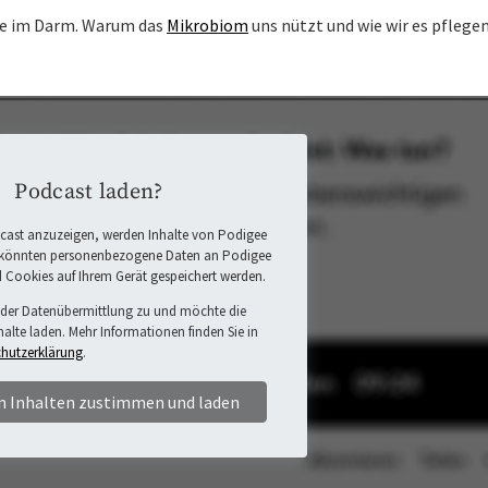
ade im Darm. Warum das
Mikrobiom
uns nützt und wie wir es pflegen
Podcast laden?
ast anzuzeigen, werden Inhalte von Podigee
 könnten personenbezogene Daten an Podigee
d Cookies auf Ihrem Gerät gespeichert werden.
 der Datenübermittlung zu und möchte die
halte laden. Mehr Informationen finden Sie in
hutzerklärung
.
n Inhalten zustimmen und laden