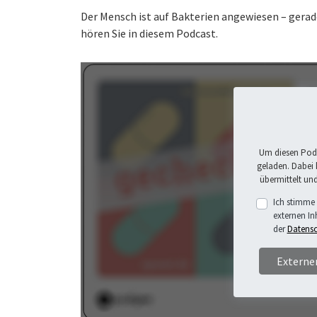
Der Mensch ist auf Bakterien angewiesen – ger
hören Sie in diesem Podcast.
Um diesen Podc
geladen. Dabei
übermittelt un
Ich stimme
externen In
der
Datensc
Externe