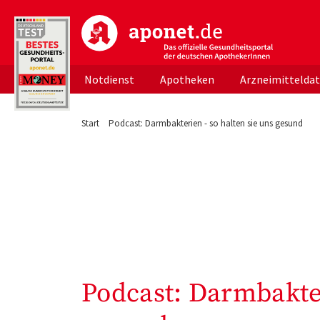
aponet.de - Das offizielle Gesundheitsportal d
Notdienst
Apotheken
Arzneimittelda
Start
Podcast: Darmbakterien - so halten sie uns gesund
Podcast: Darmbakter