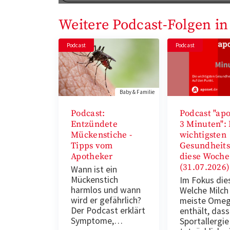
Weitere Podcast-Folgen in
Podcast
Podcast
Baby & Familie
Podcast:
Podcast "apo
Entzündete
3 Minuten": 
Mückenstiche -
wichtigsten
Tipps vom
Gesundheit
Apotheker
diese Woche
(31.07.2026)
Wann ist ein
Mückenstich
Im Fokus die
harmlos und wann
Welche Milch
wird er gefährlich?
meiste Omeg
Der Podcast erklärt
enthält, dass
Symptome,…
Sportallergie