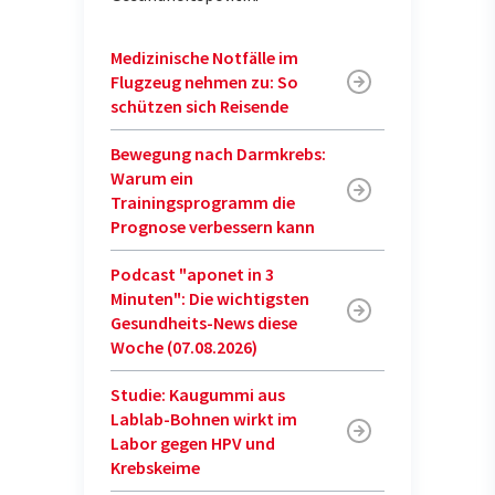
Medizinische Notfälle im
Flugzeug nehmen zu: So
schützen sich Reisende
Bewegung nach Darmkrebs:
Warum ein
Trainingsprogramm die
Prognose verbessern kann
Podcast "aponet in 3
Minuten": Die wichtigsten
Gesundheits-News diese
Woche (07.08.2026)
Studie: Kaugummi aus
Lablab-Bohnen wirkt im
Labor gegen HPV und
Krebskeime