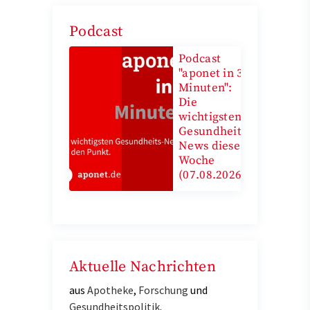
Podcast
Podcast
"aponet in 3
Minuten":
Die
wichtigsten
Gesundheits-
News diese
Woche
(07.08.2026)
Aktuelle Nachrichten
aus
Apotheke
,
Forschung
und
Gesundheitspolitik
.