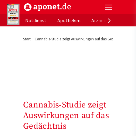
aponet.de - Das offizielle Gesundheitsportal der de
Notdienst
Apotheken
Arzneimitteldatenb
Start
Cannabis-Studie zeigt Auswirkungen auf das Gedächtnis
Cannabis-Studie zeigt
Auswirkungen auf das
Gedächtnis