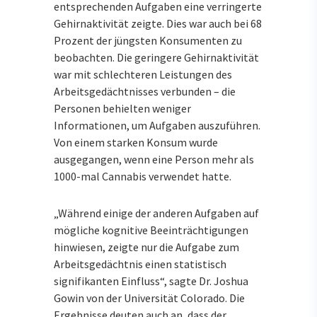
entsprechenden Aufgaben eine verringerte
Gehirnaktivität zeigte. Dies war auch bei 68
Prozent der jüngsten Konsumenten zu
beobachten. Die geringere Gehirnaktivität
war mit schlechteren Leistungen des
Arbeitsgedächtnisses verbunden – die
Personen behielten weniger
Informationen, um Aufgaben auszuführen.
Von einem starken Konsum wurde
ausgegangen, wenn eine Person mehr als
1000-mal Cannabis verwendet hatte.
„Während einige der anderen Aufgaben auf
mögliche kognitive Beeinträchtigungen
hinwiesen, zeigte nur die Aufgabe zum
Arbeitsgedächtnis einen statistisch
signifikanten Einfluss“, sagte Dr. Joshua
Gowin von der Universität Colorado. Die
Ergebnisse deuten auch an, dass der