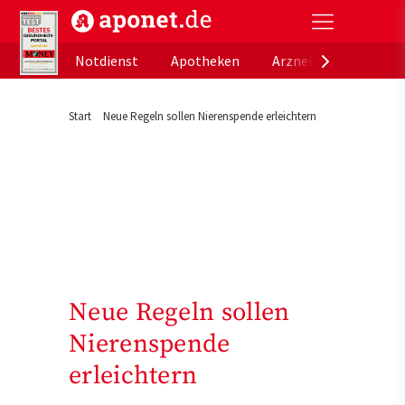
aponet.de - Das offizielle Gesundheitsportal der de
Notdienst
Apotheken
Arzneimitteldatenb
Start
Neue Regeln sollen Nierenspende erleichtern
Neue Regeln sollen
Nierenspende
erleichtern