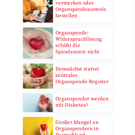
vermerken oder
Organspendeausweis
bestellen
Organspende:
Widerspruchlösung
erhöht die
Spendenrate nicht
Demnächst startet
zentrales
Organspende-Register
Organspender werden
mit Diabetes?
Großer Mangel an
Organspendern in
Deutschland