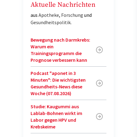
Aktuelle Nachrichten
aus
Apotheke
,
Forschung
und
Gesundheitspolitik
.
Bewegung nach Darmkrebs:
Warum ein
Trainingsprogramm die
Prognose verbessern kann
Podcast "aponet in 3
Minuten": Die wichtigsten
Gesundheits-News diese
Woche (07.08.2026)
Studie: Kaugummi aus
Lablab-Bohnen wirkt im
Labor gegen HPV und
Krebskeime