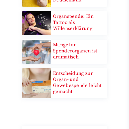
Organspende: Ein
Tattoo als
Willenserklärung
Mangel an
Spenderorganen ist
dramatisch
Entscheidung zur
Organ- und
Gewebespende leicht
gemacht