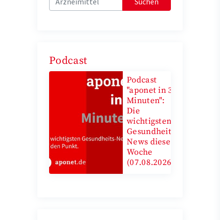
Suchen
Podcast
Podcast
"aponet in 3
Minuten":
Die
wichtigsten
Gesundheits-
News diese
Woche
(07.08.2026)