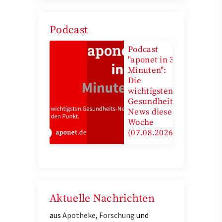
Podcast
Podcast
"aponet in 3
Minuten":
Die
wichtigsten
Gesundheits-
News diese
Woche
(07.08.2026)
Aktuelle Nachrichten
aus
Apotheke
,
Forschung
und