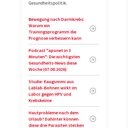
Gesundheitspolitik
.
Bewegung nach Darmkrebs:
Warum ein
Trainingsprogramm die
Prognose verbessern kann
Podcast "aponet in 3
Minuten": Die wichtigsten
Gesundheits-News diese
Woche (07.08.2026)
Studie: Kaugummi aus
Lablab-Bohnen wirkt im
Labor gegen HPV und
Krebskeime
Hautprobleme nach dem
Urlaub? Dahinter können
diese drei Parasiten stecken