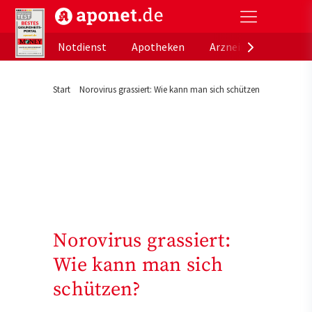
aponet.de - Das offizielle Gesundheitsportal der de
Notdienst
Apotheken
Arzneimitteldatenb
Start
Norovirus grassiert: Wie kann man sich schützen?
Norovirus grassiert:
Wie kann man sich
schützen?