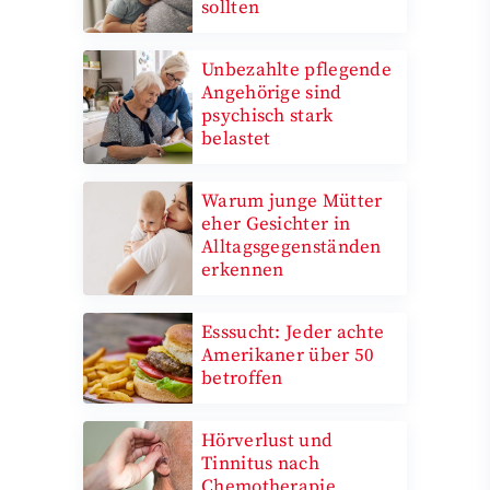
sollten
Unbezahlte pflegende
Angehörige sind
psychisch stark
belastet
Warum junge Mütter
eher Gesichter in
Alltagsgegenständen
erkennen
Esssucht: Jeder achte
Amerikaner über 50
betroffen
Hörverlust und
Tinnitus nach
Chemotherapie