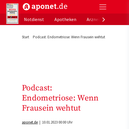
aponet.de - Das offizielle Gesundheitsportal der de
Notdienst
Apotheken
Arzneimitteldatenb
Start
Podcast: Endometriose: Wenn Frausein wehtut
Podcast:
Endometriose: Wenn
Frausein wehtut
aponet.de
| 10.01.2023 00:00 Uhr