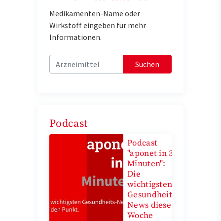
Medikamenten-Name oder
Wirkstoff eingeben für mehr
Informationen.
Suchen
Podcast
Podcast
"aponet in 3
Minuten":
Die
wichtigsten
Gesundheits-
News diese
Woche