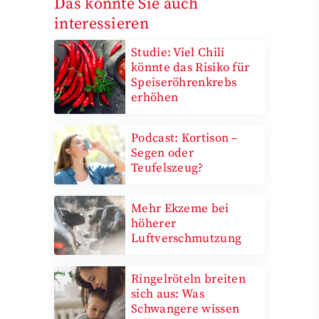
Das könnte Sie auch
interessieren
Studie: Viel Chili
könnte das Risiko für
Speiseröhrenkrebs
erhöhen
Podcast: Kortison –
Segen oder
Teufelszeug?
Mehr Ekzeme bei
höherer
Luftverschmutzung
Ringelröteln breiten
sich aus: Was
Schwangere wissen