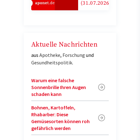
(31.07.2026)
Aktuelle Nachrichten
aus
Apotheke
,
Forschung
und
Gesundheitspolitik
.
Warum eine falsche
Sonnenbrille Ihren Augen
schaden kann
Bohnen, Kartoffeln,
Rhabarber: Diese
Gemüsesorten können roh
gefährlich werden