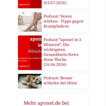
(03.07.2026)
Podcast: Venen
stärken - Tipps gegen
Krampfadern
Podcast "aponet in 3
Minuten": Die
wichtigsten
Gesundheits-News
diese Woche
(26.06.2026)
Podcast: Besser
schlafen bei Hitze
Mehr aponet.de bei