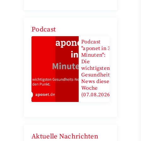
Podcast
Podcast
"aponet in 3
Minuten":
Die
wichtigsten
Gesundheits-
News diese
Woche
(07.08.2026)
Aktuelle Nachrichten