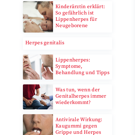
Kinderärztin erklärt:
So gefährlich ist
Lippenherpes für
Neugeborene
Herpes genitalis
Lippenherpes:
Symptome,
Behandlung und Tipps
Was tun, wenn der
Genitalherpes immer
wiederkommt?
Antivirale Wirkung:
Kaugummi gegen
Grippe und Herpes