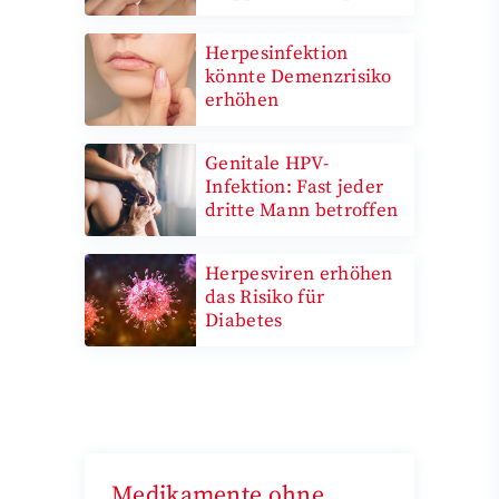
Herpesinfektion
könnte Demenzrisiko
erhöhen
Genitale HPV-
Infektion: Fast jeder
dritte Mann betroffen
Herpesviren erhöhen
das Risiko für
Diabetes
Medikamente ohne