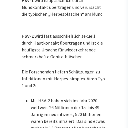
HSV-1
wird hauptsächlich durch
Mundkontakt übertragen und verursacht
die typischen „Herpesbläschen“ am Mund.
HSV-2
wird fast ausschließlich sexuell
durch Hautkontakt übertragen und ist die
häufigste Ursache für wiederkehrende
schmerzhafte Genitalbläschen.
Die Forschenden liefern Schätzungen zu
Infektionen mit Herpes-simplex-Viren Typ
1 und 2:
Mit HSV-2 haben sich im Jahr 2020
weltweit 26 Millionen der 15- bis 49-
Jährigen neu infiziert; 520 Millionen
waren bereits infiziert. Das sind etwas
mehr als 13 Prozent aller Menschen in