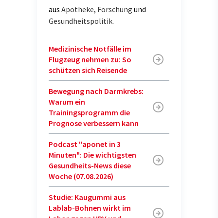
aus
Apotheke
,
Forschung
und
Gesundheitspolitik
.
Medizinische Notfälle im
Flugzeug nehmen zu: So
schützen sich Reisende
Bewegung nach Darmkrebs:
Warum ein
Trainingsprogramm die
Prognose verbessern kann
Podcast "aponet in 3
Minuten": Die wichtigsten
Gesundheits-News diese
Woche (07.08.2026)
Studie: Kaugummi aus
Lablab-Bohnen wirkt im