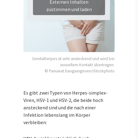
Externen Inhalten
zustimmen und laden
Genitalherpes ist sehr ansteckend und wird bei
sexuellem Kontakt übertragen.
© Panuwat Dangsungnoen/iStockphoto
Es gibt zwei Typen von Herpes-simplex-
Viren, HSV-1 und HSV-2, die beide hoch
ansteckend sind und die nach einer
Infektion lebenslang im Körper
verbleiben: