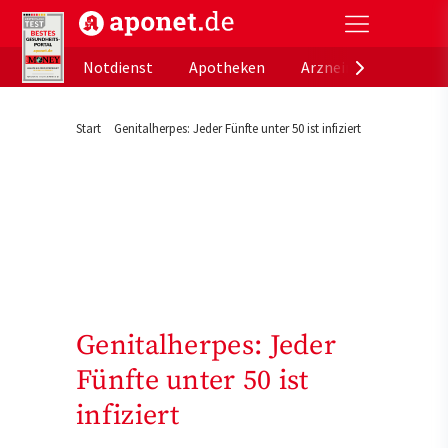
aponet.de - Das offizielle Gesundheitsportal der de
Notdienst
Apotheken
Arzneimitteldatenb
Start
Genitalherpes: Jeder Fünfte unter 50 ist infiziert
Genitalherpes: Jeder
Fünfte unter 50 ist
infiziert