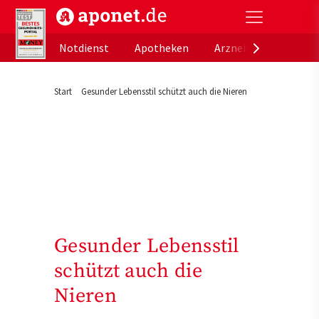
aponet.de - Das offizielle Gesundheitsportal der de
Notdienst
Apotheken
Arzneimitteldatenb
Start
Gesunder Lebensstil schützt auch die Nieren
Gesunder Lebensstil
schützt auch die
Nieren