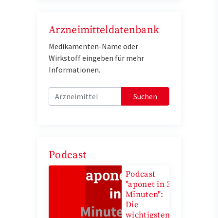
Arzneimitteldatenbank
Medikamenten-Name oder
Wirkstoff eingeben für mehr
Informationen.
Suchen
Podcast
Podcast
"aponet in 3
Minuten":
Die
wichtigsten