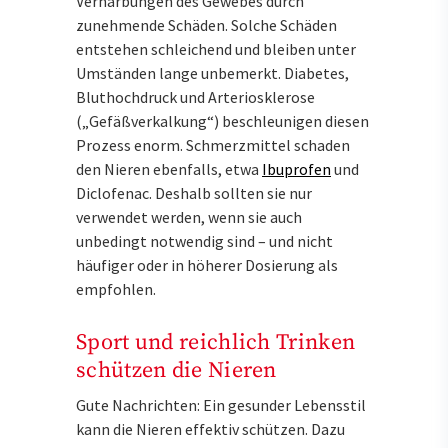
Vernarbungen des Gewebes durch
zunehmende Schäden. Solche Schäden
entstehen schleichend und bleiben unter
Umständen lange unbemerkt. Diabetes,
Bluthochdruck und Arteriosklerose
(„Gefäßverkalkung“) beschleunigen diesen
Prozess enorm. Schmerzmittel schaden
den Nieren ebenfalls, etwa
Ibuprofen
und
Diclofenac. Deshalb sollten sie nur
verwendet werden, wenn sie auch
unbedingt notwendig sind – und nicht
häufiger oder in höherer Dosierung als
empfohlen.
Sport und reichlich Trinken
schützen die Nieren
Gute Nachrichten: Ein gesunder Lebensstil
kann die Nieren effektiv schützen. Dazu