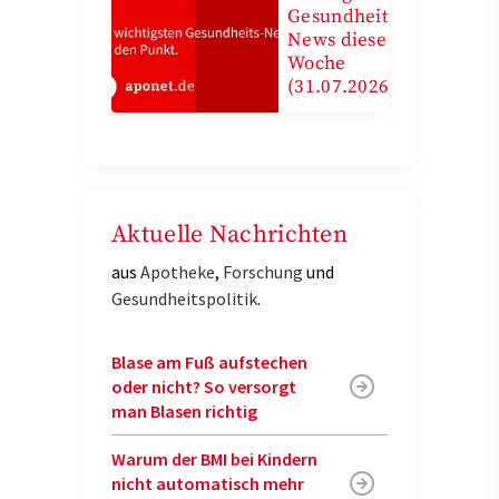
Gesundheits-
News diese
Woche
(31.07.2026)
Aktuelle Nachrichten
aus
Apotheke
,
Forschung
und
Gesundheitspolitik
.
Blase am Fuß aufstechen
oder nicht? So versorgt
man Blasen richtig
Warum der BMI bei Kindern
nicht automatisch mehr