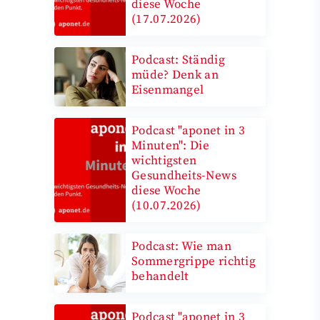
diese Woche
(17.07.2026)
Podcast: Ständig
müde? Denk an
Eisenmangel
Podcast "aponet in 3
Minuten": Die
wichtigsten
Gesundheits-News
diese Woche
(10.07.2026)
Podcast: Wie man
Sommergrippe richtig
behandelt
Podcast "aponet in 3