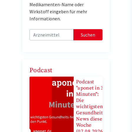
Medikamenten-Name oder
Wirkstoff eingeben für mehr
Informationen.
Suchen
Podcast
Podcast
"aponet in 3
Minuten":
Die
wichtigsten
Gesundheits-
News diese
Woche
(07.08.2026)