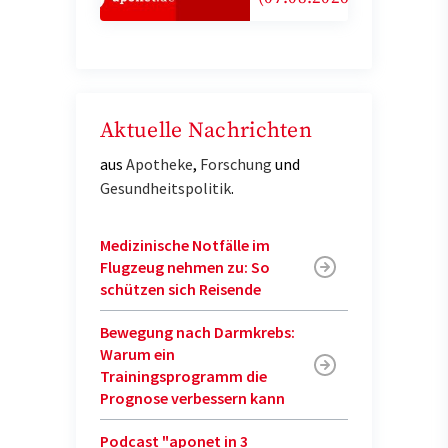
Aktuelle Nachrichten
aus
Apotheke
,
Forschung
und
Gesundheitspolitik
.
Medizinische Notfälle im
Flugzeug nehmen zu: So
schützen sich Reisende
Bewegung nach Darmkrebs:
Warum ein
Trainingsprogramm die
Prognose verbessern kann
Podcast "aponet in 3