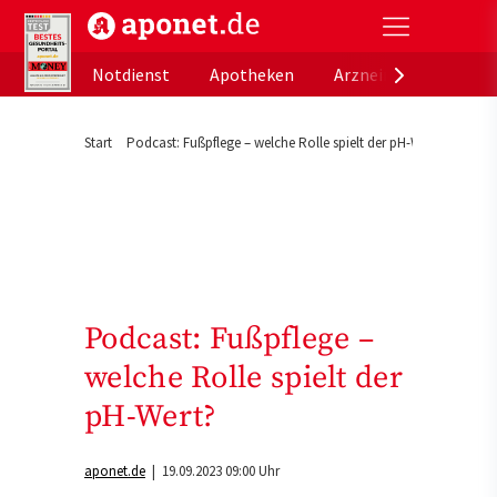
aponet.de - Das offizielle Gesundheitsportal der de
Notdienst
Apotheken
Arzneimitteldatenb
Start
Podcast: Fußpflege – welche Rolle spielt der pH-Wert?
Podcast: Fußpflege –
welche Rolle spielt der
pH-Wert?
aponet.de
| 19.09.2023 09:00 Uhr