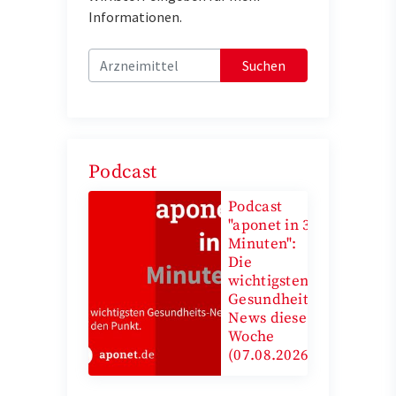
Informationen.
Suchen
Podcast
Podcast
"aponet in 3
Minuten":
Die
wichtigsten
Gesundheits-
News diese
Woche
(07.08.2026)