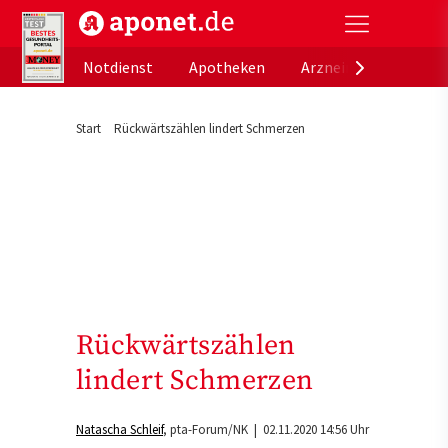
aponet.de - Das offizielle Gesundheitsportal der de
Notdienst
Apotheken
Arzneimitteldatenb
Start
Rückwärtszählen lindert Schmerzen
Rückwärtszählen
lindert Schmerzen
Natascha Schleif
pta-Forum/NK
| 02.11.2020 14:56 Uhr