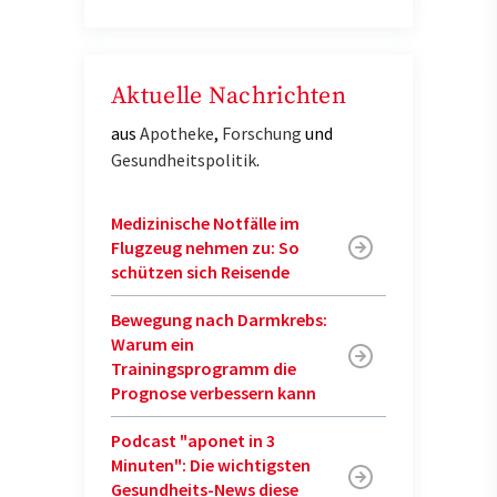
Aktuelle Nachrichten
aus
Apotheke
,
Forschung
und
Gesundheitspolitik
.
Medizinische Notfälle im
Flugzeug nehmen zu: So
schützen sich Reisende
Bewegung nach Darmkrebs:
Warum ein
Trainingsprogramm die
Prognose verbessern kann
Podcast "aponet in 3
Minuten": Die wichtigsten
Gesundheits-News diese