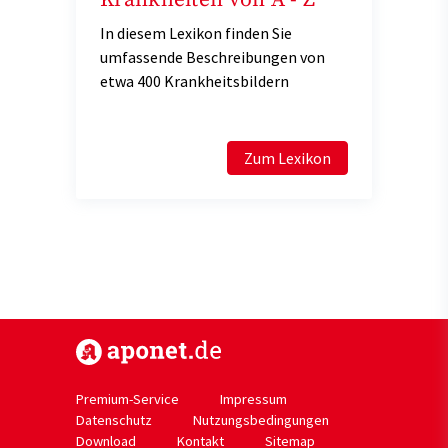
In diesem Lexikon finden Sie
umfassende Beschreibungen von
etwa 400 Krankheitsbildern
Zum Lexikon
https://www.aponet.de
Premium-Service
Impressum
Datenschutz
Nutzungsbedingungen
Download
Kontakt
Sitemap