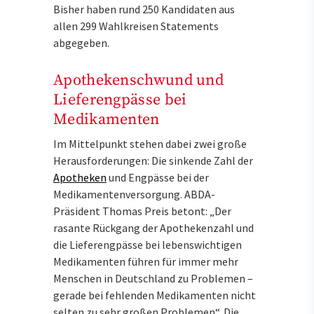
Bisher haben rund 250 Kandidaten aus
allen 299 Wahlkreisen Statements
abgegeben.
Apothekenschwund und
Lieferengpässe bei
Medikamenten
Im Mittelpunkt stehen dabei zwei große
Herausforderungen: Die sinkende Zahl der
Apotheken
und Engpässe bei der
Medikamentenversorgung. ABDA-
Präsident Thomas Preis betont: „Der
rasante Rückgang der Apothekenzahl und
die Lieferengpässe bei lebenswichtigen
Medikamenten führen für immer mehr
Menschen in Deutschland zu Problemen –
gerade bei fehlenden Medikamenten nicht
selten zu sehr großen Problemen“. Die