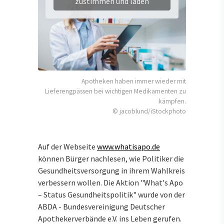
zustimmen und laden
Apotheken haben immer wieder mit
Lieferengpässen bei wichtigen Medikamenten zu
kämpfen.
© jacoblund/iStockphoto
Auf der Webseite
www.whatisapo.de
können Bürger nachlesen, wie Politiker die
Gesundheitsversorgung in ihrem Wahlkreis
verbessern wollen. Die Aktion "What's Apo
– Status Gesundheitspolitik" wurde von der
ABDA - Bundesvereinigung Deutscher
Apothekerverbände e.V. ins Leben gerufen.