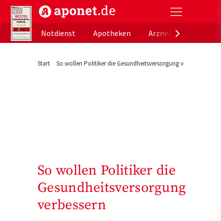
aponet.de - Das offizielle Gesundheitsportal der de
Notdienst
Apotheken
Arzneimitteldatenb
Start
So wollen Politiker die Gesundheitsversorgung verbessern
So wollen Politiker die
Gesundheitsversorgung
verbessern