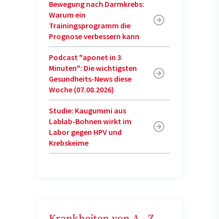
Bewegung nach Darmkrebs:
Warum ein
Trainingsprogramm die
Prognose verbessern kann
Podcast "aponet in 3
Minuten": Die wichtigsten
Gesundheits-News diese
Woche (07.08.2026)
Studie: Kaugummi aus
Lablab-Bohnen wirkt im
Labor gegen HPV und
Krebskeime
Krankheiten von A - Z