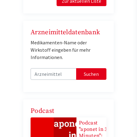
Zur aktuellen Liste
Arzneimitteldatenbank
Medikamenten-Name oder
Wirkstoff eingeben für mehr
Informationen.
Suchen
Podcast
Podcast
"aponet in 3
Minuten":