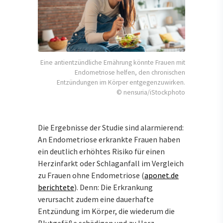
Eine antientzündliche Ernährung könnte Frauen mit
Endometriose helfen, den chronischen
Entzündungen im Körper entgegenzuwirken.
© nensuria/iStockphoto
Die Ergebnisse der Studie sind alarmierend:
An Endometriose erkrankte Frauen haben
ein deutlich erhöhtes Risiko für einen
Herzinfarkt oder Schlaganfall im Vergleich
zu Frauen ohne Endometriose (
aponet.de
berichtete
). Denn: Die Erkrankung
verursacht zudem eine dauerhafte
Entzündung im Körper, die wiederum die
Blutgefäße schädigen und zu Herz-