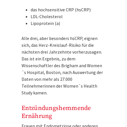
das hochsensitive CRP (hsCRP)
LDL-Cholesterol
Lipoprotein (a)
Alle drei, aber besonders hsCRP, eignen
sich, das Herz-Kreislauf-Risiko für die
nächsten drei Jahrzehnte vorherzusagen.
Das ist ein Ergebnis, zu dem
Wissenschaftler des Brigham and Women
´s Hospital, Boston, nach Auswertung der
Daten von mehr als 27.000
Teilnehmerinnen der Women´s Health
Study kamen.
Entzündungshemmende
Ernährung
Frauen mit Endometriose oder anderen