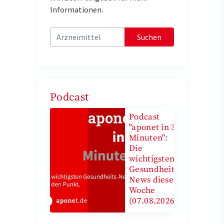
Informationen.
Suchen
Podcast
Podcast
"aponet in 3
Minuten":
Die
wichtigsten
Gesundheits-
News diese
Woche
(07.08.2026)