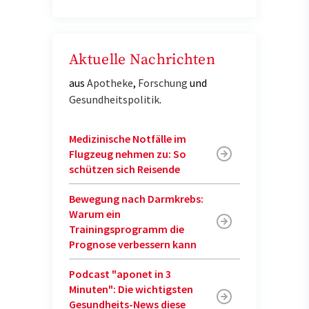
Aktuelle Nachrichten
aus
Apotheke
,
Forschung
und
Gesundheitspolitik
.
Medizinische Notfälle im
Flugzeug nehmen zu: So
schützen sich Reisende
Bewegung nach Darmkrebs:
Warum ein
Trainingsprogramm die
Prognose verbessern kann
Podcast "aponet in 3
Minuten": Die wichtigsten
Gesundheits-News diese