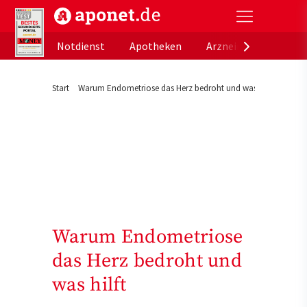
aponet.de - Das offizielle Gesundheitsportal der de
Notdienst
Apotheken
Arzneimitteldatenb
Start
Warum Endometriose das Herz bedroht und was hilft
Warum Endometriose
das Herz bedroht und
was hilft