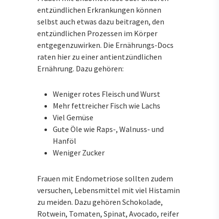
entzündlichen Erkrankungen können
selbst auch etwas dazu beitragen, den
entzündlichen Prozessen im Körper
entgegenzuwirken. Die Ernährungs-Docs
raten hier zu einer antientzündlichen
Ernährung. Dazu gehören:
Weniger rotes Fleisch und Wurst
Mehr fettreicher Fisch wie Lachs
Viel Gemüse
Gute Öle wie Raps-, Walnuss- und
Hanföl
Weniger Zucker
Frauen mit Endometriose sollten zudem
versuchen, Lebensmittel mit viel Histamin
zu meiden. Dazu gehören Schokolade,
Rotwein, Tomaten, Spinat, Avocado, reifer