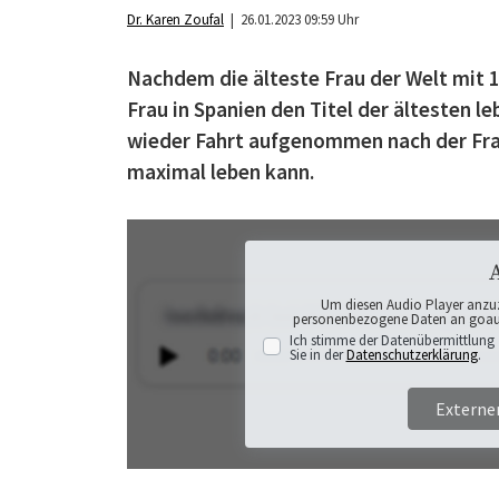
Dr. Karen Zoufal
| 26.01.2023 09:59 Uhr
Nachdem die älteste Frau der Welt mit 11
Frau in Spanien den Titel der ältesten 
wieder Fahrt aufgenommen nach der Frag
maximal leben kann.
Um diesen Audio Player anzu
personenbezogene Daten an goaudi
Ich stimme der Datenübermittlung 
Sie in der
Datenschutzerklärung
.
Externe