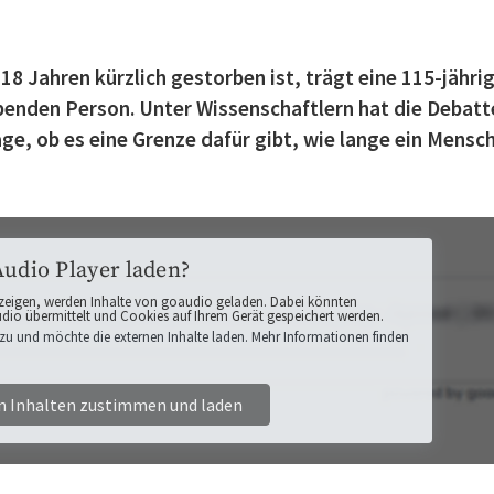
8 Jahren kürzlich gestorben ist, trägt eine 115-jähri
lebenden Person. Unter Wissenschaftlern hat die Debatt
e, ob es eine Grenze dafür gibt, wie lange ein Mensc
Audio Player laden?
zeigen, werden Inhalte von goaudio geladen. Dabei könnten
o übermittelt und Cookies auf Ihrem Gerät gespeichert werden.
zu und möchte die externen Inhalte laden. Mehr Informationen finden
n Inhalten zustimmen und laden