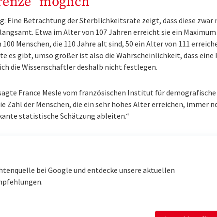
renze" möglich
 Eine Betrachtung der Sterblichkeitsrate zeigt, dass diese zwar 
langsamt. Etwa im Alter von 107 Jahren erreicht sie ein Maximum
00 Menschen, die 110 Jahre alt sind, 50 ein Alter von 111 erreich
te es gibt, umso größer ist also die Wahrscheinlichkeit, dass eine
ich die Wissenschaftler deshalb nicht festlegen.
sagte France Mesle vom französischen Institut für demografische
ie Zahl der Menschen, die ein sehr hohes Alter erreichen, immer n
ikante statistische Schätzung ableiten.“
htenquelle bei Google und entdecke unsere aktuellen
mpfehlungen.