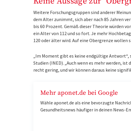
Keine Aussage zur "Oberg
Weitere Forschungsgruppen sind anderer Meinung:
dem Alter zunimmt, sich aber nach 85 Jahren ver
bis 60 Prozent. Gemäß dieser Theorie würden von 1
ein Alter von 112 und so fort. Je mehr Hochbetag
120 oder älter wird. Auf eine Obergrenze wollen s
„Im Moment gibt es keine endgültige Antwort“, 
Studien (INED). „Auch wenn es mehr werden, ist d
recht gering, und wir können daraus keine signif
Mehr aponet.de bei Google
Wähle aponet.de als eine bevorzugte Nachric
Gesundheitsnews häufiger in deinen News-E