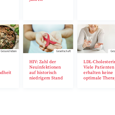
Gesund leben
Gesellschaft
Ges
HIV: Zahl der
LDL-Cholesteri
Neuinfektionen
Viele Patienten
dheit
auf historisch
erhalten keine
niedrigem Stand
optimale Thera