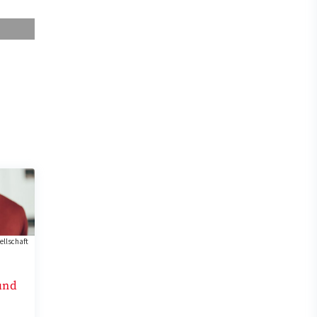
ellschaft
und