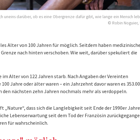
sich uneins darüber, ob es eine Obergrenze dafür gibt, wie lange ein Mensch le
© Robin Noguier,
les Alter von 100 Jahren für möglich. Seitdem haben medizinisch
Grenze nach hinten verschoben. Wie weit, darüber spekuliert die
ie im Alter von 122 Jahren starb. Nach Angaben der Vereinten
100 Jahre oder älter waren – ein Jahrzehnt davor waren es 353.00
 in den nächsten zehn Jahren nochmals mehr als verdoppeln.
ft „Nature“, dass sich die Langlebigkeit seit Ende der 1990er Jahre
iche Lebenserwartung seit dem Tod der Französin zurückgegangen
ren für wahrscheinlich.