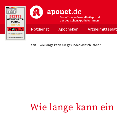
aponet.de - Das offizielle Gesundheitsportal d
Notdienst
Apotheken
Arzneimittelda
Start
Wie lange kann ein gesunder Mensch leben?
Wie lange kann ein