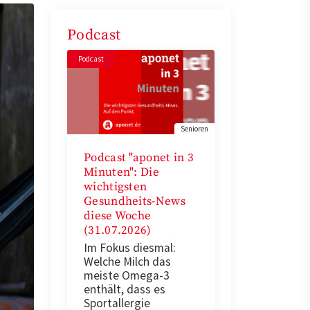
Podcast
Podcast
Senioren
Podcast "aponet in 3
Minuten": Die
wichtigsten
Gesundheits-News
diese Woche
(31.07.2026)
Im Fokus diesmal:
Welche Milch das
meiste Omega-3
enthält, dass es
Sportallergie