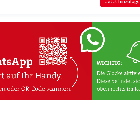
Jetzt hinzufüg