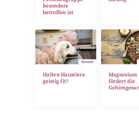
besonders
betroffen ist
Senioren
Halten Haustiere
Magnesium
geistig fit?
fördert die
Gehirngesun