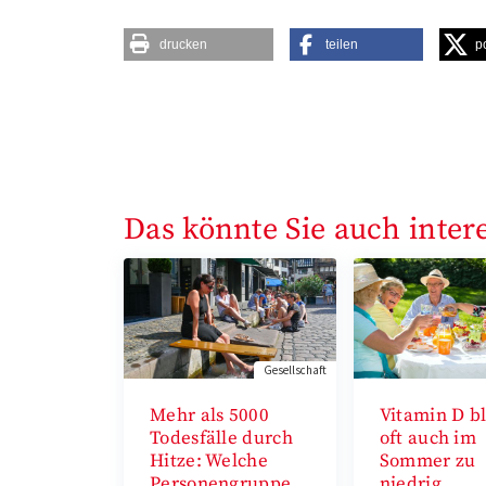
drucken
teilen
p
Das könnte Sie auch inter
Gesellschaft
Mehr als 5000
Vitamin D bl
Todesfälle durch
oft auch im
Hitze: Welche
Sommer zu
Personengruppe
niedrig