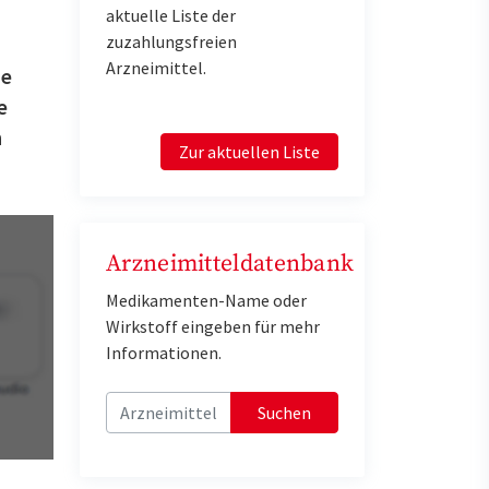
aktuelle Liste der
zuzahlungsfreien
Arzneimittel.
ge
e
h
Zur aktuellen Liste
Arzneimitteldatenbank
Medikamenten-Name oder
Wirkstoff eingeben für mehr
Informationen.
Suchen