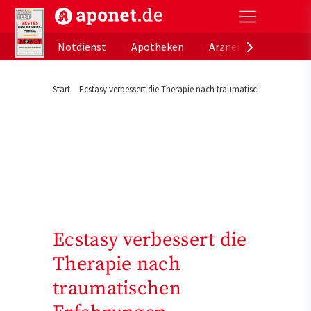
aponet.de - Das offizielle Gesundheitsportal der de
Notdienst
Apotheken
Arzneimitteldatenb
Start
Ecstasy verbessert die Therapie nach traumatischen Erfahrung
Ecstasy verbessert die
Therapie nach
traumatischen