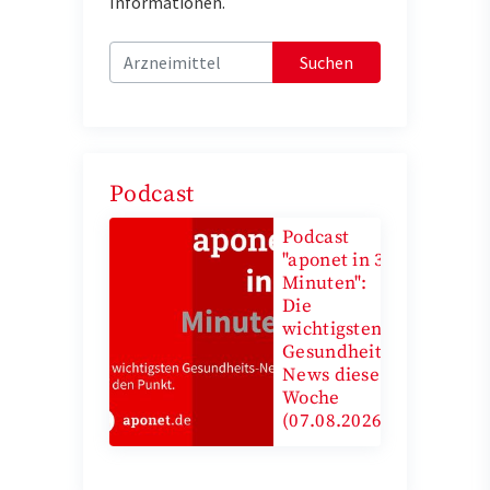
Informationen.
Suchen
Podcast
Podcast
"aponet in 3
Minuten":
Die
wichtigsten
Gesundheits-
News diese
Woche
(07.08.2026)