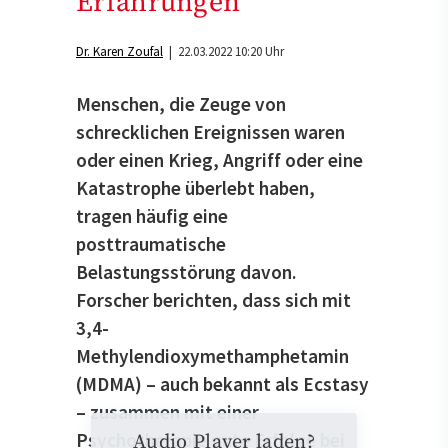
Erfahrungen
Dr. Karen Zoufal
| 22.03.2022 10:20 Uhr
Menschen, die Zeuge von
schrecklichen Ereignissen waren
oder einen Krieg, Angriff oder eine
Katastrophe überlebt haben,
tragen häufig eine
posttraumatische
Belastungsstörung davon.
Forscher berichten, dass sich mit
3,4-
Methylendioxymethamphetamin
(MDMA) – auch bekannt als Ecstasy
– zusammen mit einer
Psychotherapie gute Erfolge bei
Audio Player laden?