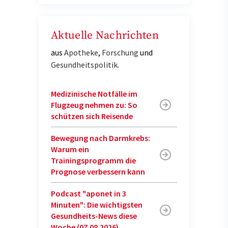
Aktuelle Nachrichten
aus
Apotheke
,
Forschung
und
Gesundheitspolitik
.
Medizinische Notfälle im
Flugzeug nehmen zu: So
schützen sich Reisende
Bewegung nach Darmkrebs:
Warum ein
Trainingsprogramm die
Prognose verbessern kann
Podcast "aponet in 3
Minuten": Die wichtigsten
Gesundheits-News diese
Woche (07.08.2026)