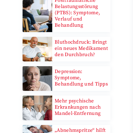
Posttraumatische
Belastungsstörung
(PTBS): Symptome,
Verlauf und
Behandlung
Bluthochdruck: Bringt
ein neues Medikament
den Durchbruch?
Depression:
Symptome,
Behandlung und Tipps
Mehr psychische
Erkrankungen nach
Mandel-Entfernung
„Abnehmspritze“ hilft