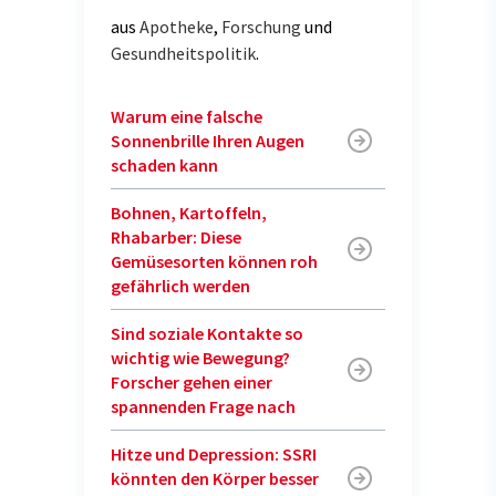
aus
Apotheke
,
Forschung
und
Gesundheitspolitik
.
Warum eine falsche
Sonnenbrille Ihren Augen
schaden kann
Bohnen, Kartoffeln,
Rhabarber: Diese
Gemüsesorten können roh
gefährlich werden
Sind soziale Kontakte so
wichtig wie Bewegung?
Forscher gehen einer
spannenden Frage nach
Hitze und Depression: SSRI
könnten den Körper besser