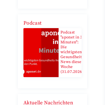
Podcast
Podcast
"aponet in 3
Minuten":
Die
wichtigsten
Gesundheits-
News diese
Woche
(31.07.2026)
Aktuelle Nachrichten