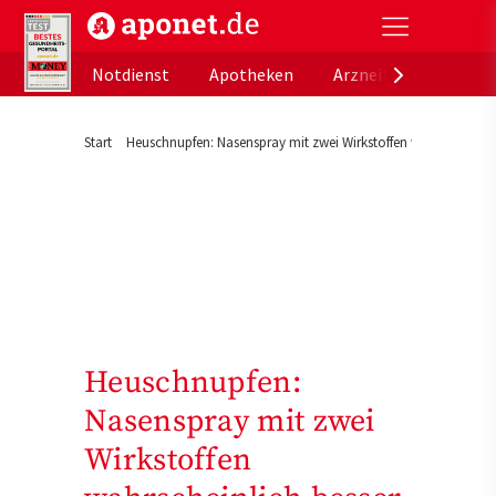
aponet.de - Das offizielle Gesundheitsportal der de
Notdienst
Apotheken
Arzneimitteldatenb
Start
Heuschnupfen: Nasenspray mit zwei Wirkstoffen wahrscheinlic
Heuschnupfen:
Nasenspray mit zwei
Wirkstoffen