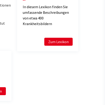
ktionen
In diesem Lexikon finden Sie
umfassende Beschreibungen
von etwa 400
 tut
Krankheitsbildern
Zum Lexikon
en