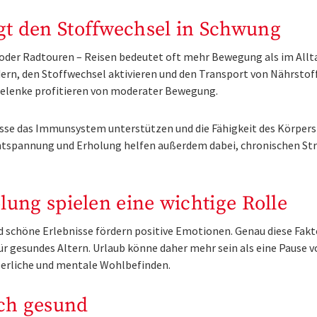
t den Stoffwechsel in Schwung
der Radtouren – Reisen bedeutet oft mehr Bewegung als im Allt
dern, den Stoffwechsel aktivieren und den Transport von Nährstof
Gelenke profitieren von moderater Bewegung.
isse das Immunsystem unterstützen und die Fähigkeit des Körpers
Entspannung und Erholung helfen außerdem dabei, chronischen St
lung spielen eine wichtige Rolle
schöne Erlebnisse fördern positive Emotionen. Genau diese Fak
ür gesundes Altern. Urlaub könne daher mehr sein als eine Pause 
perliche und mentale Wohlbefinden.
sch gesund