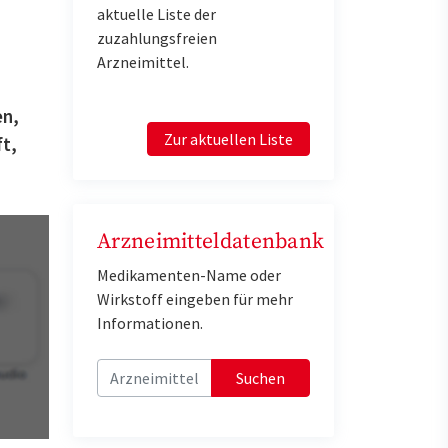
aktuelle Liste der
zuzahlungsfreien
Arzneimittel.
en,
Zur aktuellen Liste
t,
Arzneimitteldatenbank
Medikamenten-Name oder
Wirkstoff eingeben für mehr
Informationen.
Suchen