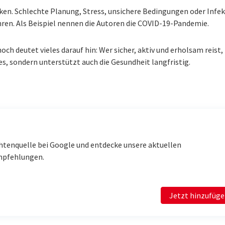
iken. Schlechte Planung, Stress, unsichere Bedingungen oder Infe
hren. Als Beispiel nennen die Autoren die COVID-19-Pandemie.
h deutet vieles darauf hin: Wer sicher, aktiv und erholsam reist,
s, sondern unterstützt auch die Gesundheit langfristig.
htenquelle bei Google und entdecke unsere aktuellen
mpfehlungen.
Jetzt hinzufüg