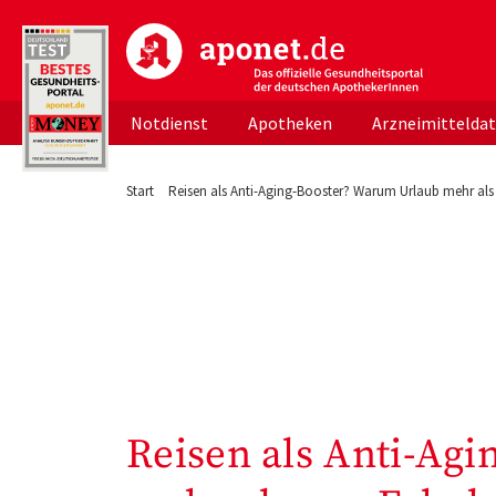
aponet.de - Das offizielle Gesundheitsportal d
Notdienst
Apotheken
Arzneimittelda
Start
Reisen als Anti-Aging-Booster? Warum Urlaub mehr als 
Reisen als Anti-Ag