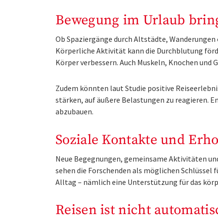
Bewegung im Urlaub bring
Ob Spaziergänge durch Altstädte, Wanderungen o
Körperliche Aktivität kann die Durchblutung för
Körper verbessern. Auch Muskeln, Knochen und 
Zudem könnten laut Studie positive Reiseerlebn
stärken, auf äußere Belastungen zu reagieren. 
abzubauen.
Soziale Kontakte und Erho
Neue Begegnungen, gemeinsame Aktivitäten und 
sehen die Forschenden als möglichen Schlüssel f
Alltag – nämlich eine Unterstützung für das kör
Reisen ist nicht automati