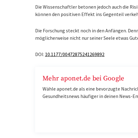
Die Wissenschaftler betonen jedoch auch die Ris
können den positiven Effekt ins Gegenteil verke
Die Forschung steckt noch in den Anfängen. Dennoc
möglicherweise nicht nur seiner Seele etwas Gute
DOI:
10.1177/00472875241269892
Mehr aponet.de bei Google
Wähle aponet.de als eine bevorzugte Nachric
Gesundheitsnews häufiger in deinen News-E