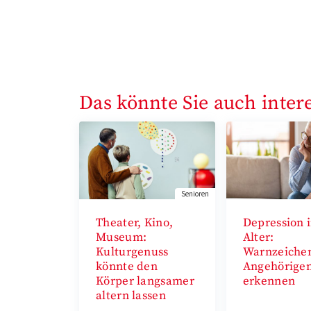
Das könnte Sie auch inter
Senioren
Theater, Kino,
Depression 
Museum:
Alter:
Kulturgenuss
Warnzeichen
könnte den
Angehörige
Körper langsamer
erkennen
altern lassen