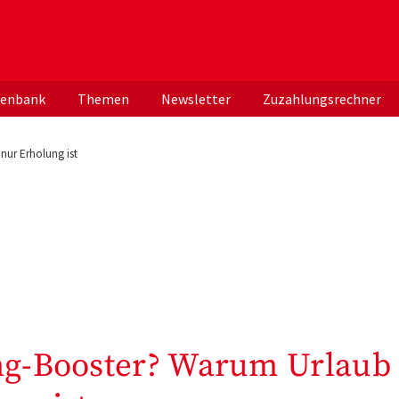
er deutschen ApothekerInnen
tenbank
Themen
Newsletter
Zuzahlungsrechner
nur Erholung ist
ing-Booster? Warum Urlaub