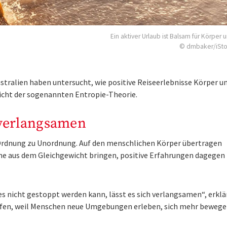
Ein aktiver Urlaub ist Balsam für Körper u
© dmbaker/iSt
stralien haben untersucht, wie positive Reiseerlebnisse Körper u
Sicht der sogenannten Entropie-Theorie.
 verlangsamen
 Ordnung zu Unordnung. Auf den menschlichen Körper übertragen
me aus dem Gleichgewicht bringen, positive Erfahrungen dagegen
s nicht gestoppt werden kann, lässt es sich verlangsamen“, erklä
elfen, weil Menschen neue Umgebungen erleben, sich mehr bewege