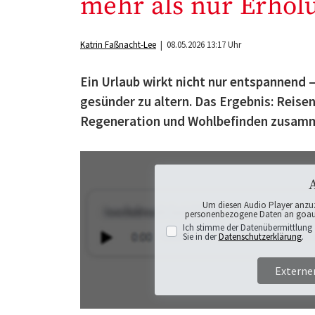
mehr als nur Erholu
Katrin Faßnacht-Lee
| 08.05.2026 13:17 Uhr
Ein Urlaub wirkt nicht nur entspannend 
gesünder zu altern. Das Ergebnis: Reise
Regeneration und Wohlbefinden zusam
Um diesen Audio Player anzu
personenbezogene Daten an goaudi
Ich stimme der Datenübermittlung 
Sie in der
Datenschutzerklärung
.
Externe