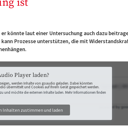
ng ist
– er könnte laut einer Untersuchung auch dazu beitrag
n kann Prozesse unterstützen, die mit Widerstandskraf
menhängen.
Audio Player laden?
zeigen, werden Inhalte von goaudio geladen. Dabei könnten
o übermittelt und Cookies auf Ihrem Gerät gespeichert werden.
zu und möchte die externen Inhalte laden. Mehr Informationen finden
n Inhalten zustimmen und laden