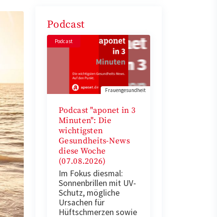
Podcast
Podcast
Frauengesundheit
Podcast "aponet in 3
Minuten": Die
wichtigsten
Gesundheits-News
diese Woche
(07.08.2026)
Im Fokus diesmal:
Sonnenbrillen mit UV-
Schutz, mögliche
Ursachen für
Hüftschmerzen sowie