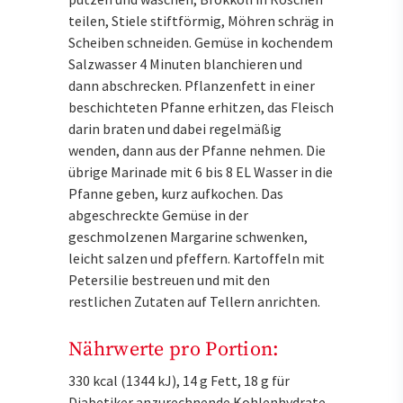
teilen, Stiele stiftförmig, Möhren schräg in
Scheiben schneiden. Gemüse in kochendem
Salzwasser 4 Minuten blanchieren und
dann abschrecken. Pflanzenfett in einer
beschichteten Pfanne erhitzen, das Fleisch
darin braten und dabei regelmäßig
wenden, dann aus der Pfanne nehmen. Die
übrige Marinade mit 6 bis 8 EL Wasser in die
Pfanne geben, kurz aufkochen. Das
abgeschreckte Gemüse in der
geschmolzenen Margarine schwenken,
leicht salzen und pfeffern. Kartoffeln mit
Petersilie bestreuen und mit den
restlichen Zutaten auf Tellern anrichten.
Nährwerte pro Portion:
330 kcal (1344 kJ), 14 g Fett, 18 g für
Diabetiker anzurechnende Kohlenhydrate,