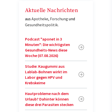
Aktuelle Nachrichten
aus
Apotheke
,
Forschung
und
Gesundheitspolitik
.
Podcast "aponet in 3
Minuten": Die wichtigsten
Gesundheits-News diese
Woche (07.08.2026)
Studie: Kaugummi aus
Lablab-Bohnen wirkt im
Labor gegen HPV und
Krebskeime
Hautprobleme nach dem
Urlaub? Dahinter können
diese drei Parasiten stecken