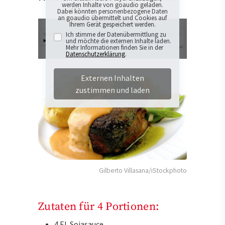
werden Inhalte von goaudio geladen.
Dabei könnten personenbezogene Daten
an goaudio übermittelt und Cookies auf
Ihrem Gerät gespeichert werden.
Ich stimme der Datenübermittlung zu
und möchte die externen Inhalte laden.
Mehr Informationen finden Sie in der
Datenschutzerklärung
.
Externen Inhalten
zustimmen und laden
Gilberto Villasana/iStockphoto
Zutaten für 4 Portionen:
4 EL Sojasauce