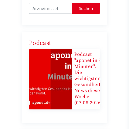
Suchen
Podcast
Podcast
"aponet in 3
Minuten":
Die
wichtigsten
Gesundheits-
News diese
Woche
(07.08.2026)