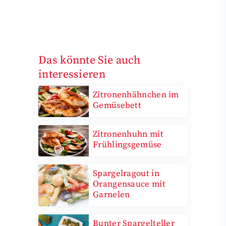
Das könnte Sie auch
interessieren
Zitronenhähnchen im
Gemüsebett
Zitronenhuhn mit
Frühlingsgemüse
Spargelragout in
Orangensauce mit
Garnelen
Bunter Spargelteller