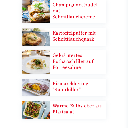
Champignonstrudel
mit
Schnittlauchcreme
Kartoffelpuffer mit
Schnittlauchquark
Gekräutertes
Rotbarschfilet auf
Porreesahne
Bismarckhering
"Katerkiller"
Warme Kalbsleber auf
Blattsalat