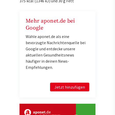
375 kcal (1346 kJ) und 30 g Fett
Mehr aponet.de bei
Google
Wähle aponet.de als eine
bevorzugte Nachrichtenquelle bei
Google und entdecke unsere
aktuellen Gesundheitsnews
häufiger in deinen News-
Empfehlungen.
Jetzt hinzufügen