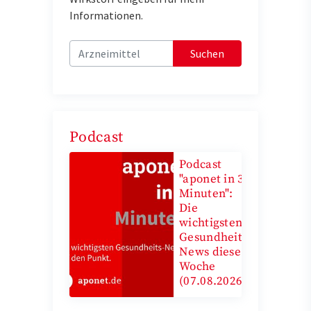
Informationen.
Suchen
Podcast
Podcast
"aponet in 3
Minuten":
Die
wichtigsten
Gesundheits-
News diese
Woche
(07.08.2026)