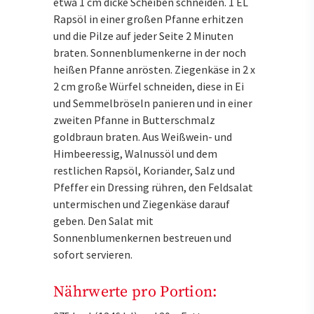
etwa 1 cm dicke Scheiben schneiden. 1 EL
Rapsöl in einer großen Pfanne erhitzen
und die Pilze auf jeder Seite 2 Minuten
braten. Sonnenblumenkerne in der noch
heißen Pfanne anrösten. Ziegenkäse in 2 x
2 cm große Würfel schneiden, diese in Ei
und Semmelbröseln panieren und in einer
zweiten Pfanne in Butterschmalz
goldbraun braten. Aus Weißwein- und
Himbeeressig, Walnussöl und dem
restlichen Rapsöl, Koriander, Salz und
Pfeffer ein Dressing rühren, den Feldsalat
untermischen und Ziegenkäse darauf
geben. Den Salat mit
Sonnenblumenkernen bestreuen und
sofort servieren.
Nährwerte pro Portion: