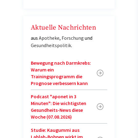
Aktuelle Nachrichten
aus
Apotheke
,
Forschung
und
Gesundheitspolitik
.
Bewegung nach Darmkrebs:
Warum ein
Trainingsprogramm die
Prognose verbessern kann
Podcast "aponet in 3
Minuten": Die wichtigsten
Gesundheits-News diese
Woche (07.08.2026)
Studie: Kaugummi aus
Lablab-Bohnen wirkt im