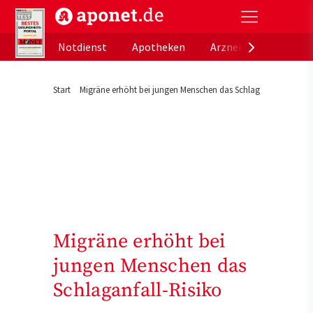
aponet.de - Das offizielle Gesundheitsportal der de
Notdienst
Apotheken
Arzneimitteldatenb
Start
Migräne erhöht bei jungen Menschen das Schlaganfall-Risiko
Migräne erhöht bei
jungen Menschen das
Schlaganfall-Risiko