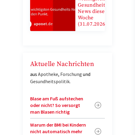
Gesundheits-
News diese
Woche
(31.07.2026)
Aktuelle Nachrichten
aus
Apotheke
,
Forschung
und
Gesundheitspolitik
.
Blase am Fuß aufstechen
oder nicht? So versorgt
man Blasen richtig
Warum der BMI bei Kindern
nicht automatisch mehr