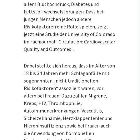
allem Bluthochdruck, Diabetes und
Fettstoffwechselstörungen. Dass bei
jungen Menschen jedoch andere
Risikofaktoren eine Rolle spielen, zeigt
jetzt eine Studie der University of Colorado
im Fachjournal "Circulation: Cardiovascular
Quality and Outcomes".
Dabei stellte sich heraus, dass im Alter von
18 bis 34 Jahren mehr Schlaganfälle mit
sogenannten „nicht traditionellen
Risikofaktoren“ assoziiert waren, vor
allem bei Frauen: Dazu zählen
Migräne
,
Krebs, HIV, Thrombophilie,
Autoimmunerkrankungen, Vasculitis,
Sichelzellanämie, Herzklappenfehler und
Niereninsuffizienz sowie bei Frauen auch
die Anwendung von hormonellen