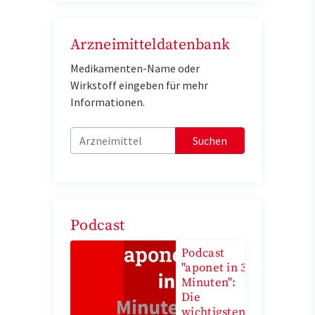
Arzneimitteldatenbank
Medikamenten-Name oder
Wirkstoff eingeben für mehr
Informationen.
Suchen
Podcast
Podcast
"aponet in 3
Minuten":
Die
wichtigsten