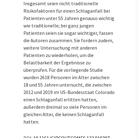
Insgesamt seien nicht traditionelle
Risikofaktoren für einen Schlaganfall bei
Patienten unter 55 Jahren genauso wichtig
wie traditionelle; bei ganz jungen
Patienten seien sie sogar wichtiger, fassen
die Autoren zusammen. Sie fordern zudem,
weitere Untersuchung mit anderen
Patienten zu wiederholen, um die
Belastbarkeit der Ergebnisse zu
überprüfen. Für die vorliegende Studie
wurden 2618 Personen im Alter zwischen
18 und 55 Jahren untersucht, die zwischen
2012 und 2019 im US-Bundesstaat Colorado
einen Schlaganfall erlitten hatten,
außerdem dreimal so viele Personen im
gleichen Alter, die keinen Schlaganfall
hatten.
DOI:
10.1161/CIRCOUTCOMES.123.010307