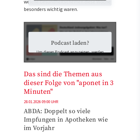
welche Gesundheitsthemen diese Woche
besonders wichtig waren.
Podcast laden?
Um diesen Podcast anzuzeigen, werden
Inhalte von Podigee geladen. Dabei
könnten personenbezogene Daten an
Podigee übermittelt und Cookies auf Ihrem
Das sind die Themen aus
Gerät gespeichert werden.
dieser Folge von "aponet in 3
Ich stimme der Datenübermittlung zu
und möchte die externen Inhalte laden.
Minuten"
Mehr Informationen finden Sie in der
Datenschutzerklärung
.
28.01.2026 09:00 UHR
ABDA: Doppelt so viele
Externen Inhalten zustimmen
Impfungen in Apotheken wie
und laden
im Vorjahr