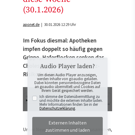
(30.1.2026)
aponet.de
| 30.01.2026 12:29 Uhr
Im Fokus diesmal: Apotheken
impfen doppelt so häufig gegen
Grippe, Haferflocken senken das
Cholesterin und früheres Herz-
Audio Player laden?
Risiko bei Männern.
Um diesen Audio Player anzuzeigen,
werden Inhalte von goaudio geladen.
Dabei könnten personenbezogene Daten
an goaudio übermittelt und Cookies auf
Ihrem Gerät gespeichert werden.
Ich stimme der Datenübermittlung zu
und möchte die externen Inhalte laden.
Mehr Informationen finden Sie in der
Datenschutzerklärung
.
Externen Inhalten
Unser News-Podcast fasst kurz zusammen,
zustimmen und laden