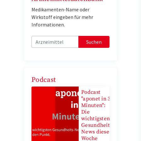
Medikamenten-Name oder
Wirkstoff eingeben für mehr
Informationen.
Suchen
Podcast
Podcast
"aponet in 3
Minuten":
Die
wichtigsten
Gesundheits-
News diese
Woche