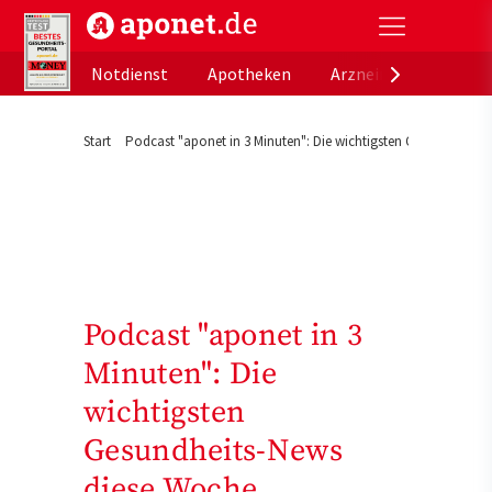
aponet.de - Das offizielle Gesundheitsportal der de
Notdienst
Apotheken
Arzneimitteldatenb
Start
Podcast "aponet in 3 Minuten": Die wichtigsten Gesundheits-N
Podcast "aponet in 3
Minuten": Die
wichtigsten
Gesundheits-News
diese Woche