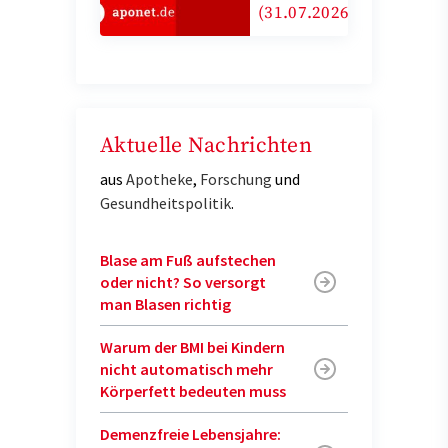
(31.07.2026)
Aktuelle Nachrichten
aus
Apotheke
,
Forschung
und
Gesundheitspolitik
.
Blase am Fuß aufstechen
oder nicht? So versorgt
man Blasen richtig
Warum der BMI bei Kindern
nicht automatisch mehr
Körperfett bedeuten muss
Demenzfreie Lebensjahre: