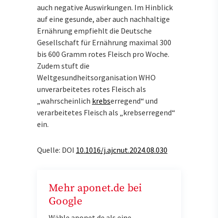
auch negative Auswirkungen. Im Hinblick
auf eine gesunde, aber auch nachhaltige
Ernährung empfiehlt die Deutsche
Gesellschaft für Ernährung maximal 300
bis 600 Gramm rotes Fleisch pro Woche.
Zudem stuft die
Weltgesundheitsorganisation WHO
unverarbeitetes rotes Fleisch als
„wahrscheinlich
krebs
erregend“ und
verarbeitetes Fleisch als „krebserregend“
ein.
Quelle: DOI
10.1016/j.ajcnut.2024.08.030
Mehr aponet.de bei
Google
Wähle aponet.de als eine