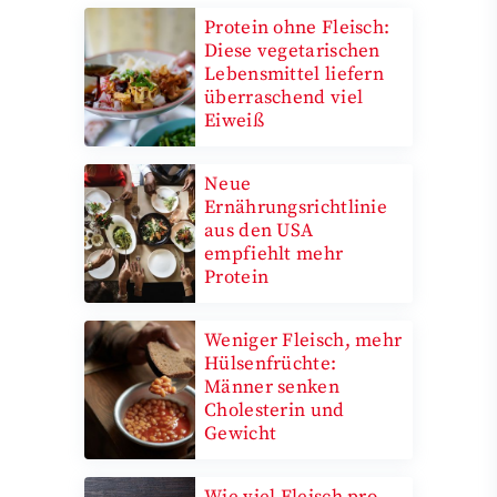
Protein ohne Fleisch:
Diese vegetarischen
Lebensmittel liefern
überraschend viel
Eiweiß
Neue
Ernährungsrichtlinie
aus den USA
empfiehlt mehr
Protein
Weniger Fleisch, mehr
Hülsenfrüchte:
Männer senken
Cholesterin und
Gewicht
Wie viel Fleisch pro