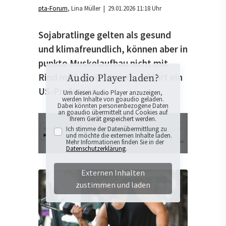
pta-Forum
Lina Müller
| 29.01.2026 11:18 Uhr
Sojabratlinge gelten als gesund
und klimafreundlich, können aber in
punkto Muskelaufbau nicht mit
Rind mithalten. Warum, erklärt ein
Audio Player laden?
US-Professor.
Um diesen Audio Player anzuzeigen,
werden Inhalte von goaudio geladen.
Dabei könnten personenbezogene Daten
an goaudio übermittelt und Cookies auf
Ihrem Gerät gespeichert werden.
Ich stimme der Datenübermittlung zu
und möchte die externen Inhalte laden.
Mehr Informationen finden Sie in der
Datenschutzerklärung
.
Externen Inhalten
zustimmen und laden