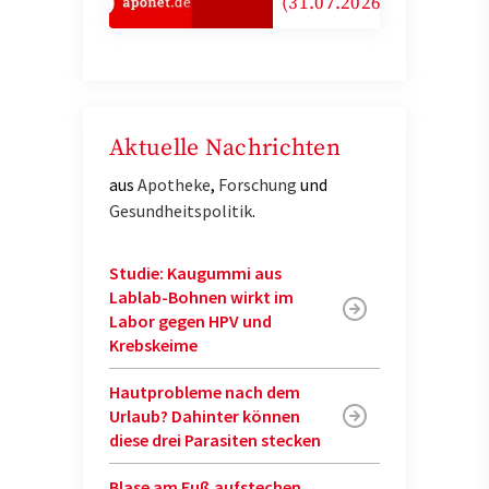
(31.07.2026)
Aktuelle Nachrichten
aus
Apotheke
,
Forschung
und
Gesundheitspolitik
.
Studie: Kaugummi aus
Lablab-Bohnen wirkt im
Labor gegen HPV und
Krebskeime
Hautprobleme nach dem
Urlaub? Dahinter können
diese drei Parasiten stecken
Blase am Fuß aufstechen