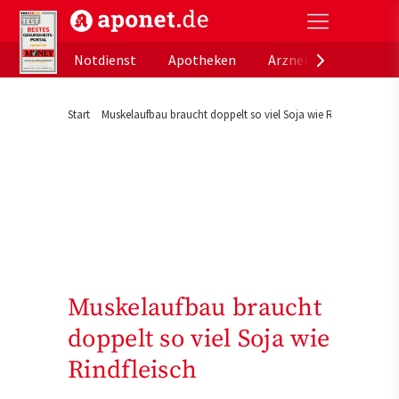
aponet.de - Das offizielle Gesundheitsportal der de
Notdienst
Apotheken
Arzneimitteldatenb
Start
Muskelaufbau braucht doppelt so viel Soja wie Rindfleisch
Muskelaufbau braucht
doppelt so viel Soja wie
Rindfleisch