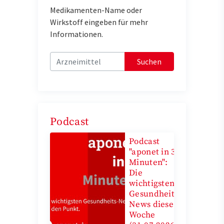
Medikamenten-Name oder
Wirkstoff eingeben für mehr
Informationen.
Suchen
Podcast
Podcast
"aponet in 3
Minuten":
Die
wichtigsten
Gesundheits-
News diese
Woche