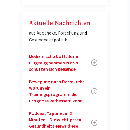
Aktuelle Nachrichten
aus
Apotheke
,
Forschung
und
Gesundheitspolitik
.
Medizinische Notfälle im
Flugzeug nehmen zu: So
schützen sich Reisende
Bewegung nach Darmkrebs:
Warum ein
Trainingsprogramm die
Prognose verbessern kann
Podcast "aponet in 3
Minuten": Die wichtigsten
Gesundheits-News diese