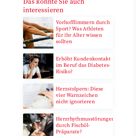
Das könnte Sie auch
interessieren
Vorhofflimmern durch
Sport? Was Athleten
für ihr Alter wissen
sollten
Erhöht Kundenkontakt
im Beruf das Diabetes-
Risiko?
Herzstolpern: Diese
vier Warnzeichen
nicht ignorieren
Herzrhythmusstörungen
durch Fischöl-
Präparate?