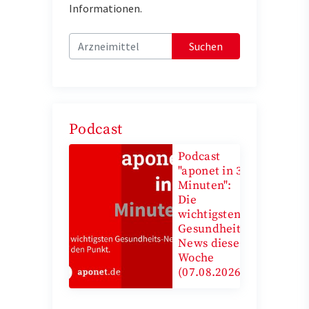
Informationen.
Suchen
Podcast
Podcast
"aponet in 3
Minuten":
Die
wichtigsten
Gesundheits-
News diese
Woche
(07.08.2026)