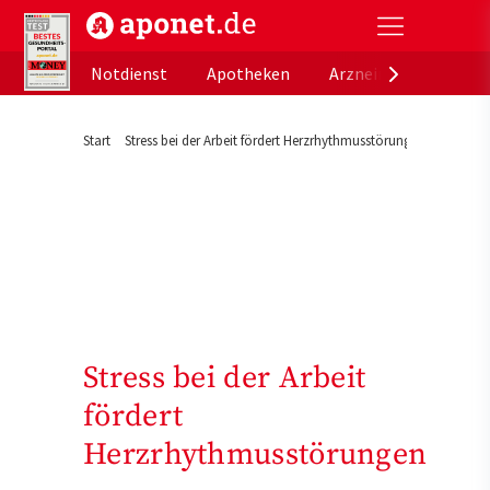
aponet.de - Das offizielle Gesundheitsportal der de
Notdienst
Apotheken
Arzneimitteldatenb
Start
Stress bei der Arbeit fördert Herzrhythmusstörungen
Stress bei der Arbeit
fördert
Herzrhythmusstörungen