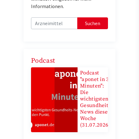
Informationen.
Suchen
Podcast
Podcast
"aponet in 3
Minuten":
Die
wichtigsten
Gesundheits-
News diese
Woche
(31.07.2026)