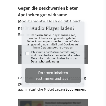
Gegen die Beschwerden bieten
Apotheken gut wirksame
Medikamente. Doch es gibt auch
natürliche Mittel gegen
Audio Player laden?
Sodbrennen.
Um diesen Audio Player anzuzeigen,
werden Inhalte von goaudio geladen.
Dabei könnten personenbezogene Daten
an goaudio übermittelt und Cookies auf
Ihrem Gerät gespeichert werden.
Ich stimme der Datenübermittlung zu
und möchte die externen Inhalte laden.
Mehr Informationen finden Sie in der
Datenschutzerklärung
.
Externen Inhalten
Gegen die Beschwerden bieten
Apotheken
zustimmen und laden
gut wirksame Medikamente. Doch es gibt
auch natürliche Mittel gegen
Sodbrennen
.