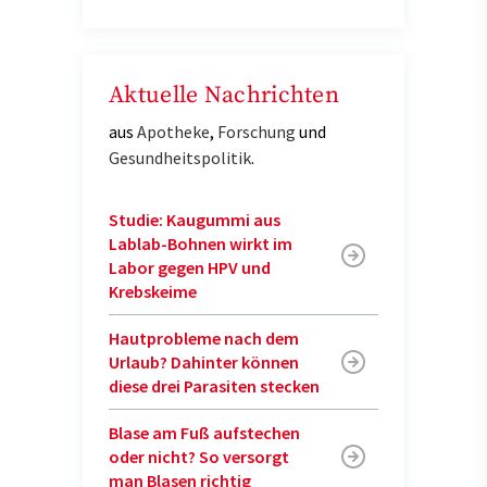
Aktuelle Nachrichten
aus
Apotheke
,
Forschung
und
Gesundheitspolitik
.
Studie: Kaugummi aus
Lablab-Bohnen wirkt im
Labor gegen HPV und
Krebskeime
Hautprobleme nach dem
Urlaub? Dahinter können
diese drei Parasiten stecken
Blase am Fuß aufstechen
oder nicht? So versorgt
man Blasen richtig