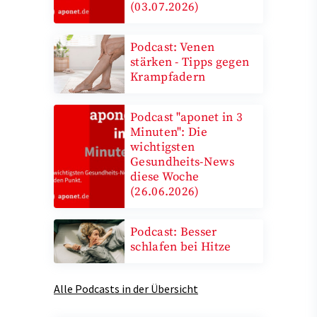
(03.07.2026)
Podcast: Venen
stärken - Tipps gegen
Krampfadern
Podcast "aponet in 3
Minuten": Die
wichtigsten
Gesundheits-News
diese Woche
(26.06.2026)
Podcast: Besser
schlafen bei Hitze
Alle Podcasts in der Übersicht