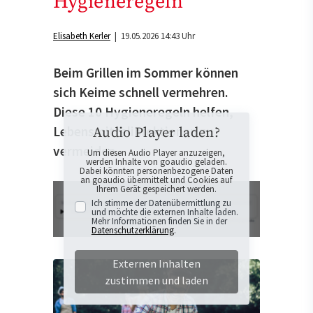
Hygieneregeln
Elisabeth Kerler
| 19.05.2026 14:43 Uhr
Beim Grillen im Sommer können
sich Keime schnell vermehren.
Diese 10 Hygieneregeln helfen,
Lebensmittelinfektionen zu
Audio Player laden?
vermeiden.
Um diesen Audio Player anzuzeigen,
werden Inhalte von goaudio geladen.
Dabei könnten personenbezogene Daten
an goaudio übermittelt und Cookies auf
Ihrem Gerät gespeichert werden.
Ich stimme der Datenübermittlung zu
und möchte die externen Inhalte laden.
Mehr Informationen finden Sie in der
Datenschutzerklärung
.
Externen Inhalten
zustimmen und laden