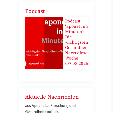
Podcast
Podcast
"aponet in 3
Minuten":
Die
wichtigsten
Gesundheits-
News diese
Woche
(07.08.2026)
Aktuelle Nachrichten
aus
Apotheke
,
Forschung
und
Gesundheitspolitik
.