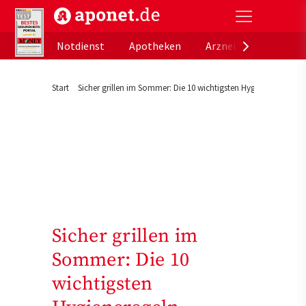
aponet.de - Das offizielle Gesundheitsportal der de
Notdienst
Apotheken
Arzneimitteldatenb
Start
Sicher grillen im Sommer: Die 10 wichtigsten Hygieneregeln
Sicher grillen im
Sommer: Die 10
wichtigsten