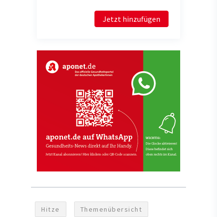
Jetzt hinzufügen
Hitze
Themenübersicht