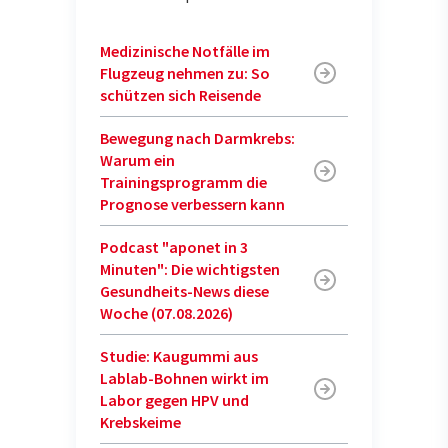
Medizinische Notfälle im
Flugzeug nehmen zu: So
schützen sich Reisende
Bewegung nach Darmkrebs:
Warum ein
Trainingsprogramm die
Prognose verbessern kann
Podcast "aponet in 3
Minuten": Die wichtigsten
Gesundheits-News diese
Woche (07.08.2026)
Studie: Kaugummi aus
Lablab-Bohnen wirkt im
Labor gegen HPV und
Krebskeime