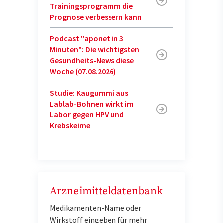
Trainingsprogramm die
Prognose verbessern kann
Podcast "aponet in 3
Minuten": Die wichtigsten
Gesundheits-News diese
Woche (07.08.2026)
Studie: Kaugummi aus
Lablab-Bohnen wirkt im
Labor gegen HPV und
Krebskeime
Arzneimitteldatenbank
Medikamenten-Name oder
Wirkstoff eingeben für mehr