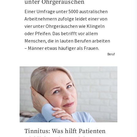
unter Ohrgeräuschen
Einer Umfrage unter 5000 australischen
Arbeitnehmern zufolge leidet einer von
vier unter Ohrgeräuschen wie Klingeln
oder Pfeifen. Das betrifft vor allem
Menschen, die in lauten Berufen arbeiten
– Männer etwas häufiger als Frauen.
Beruf
Tinnitus: Was hilft Patienten