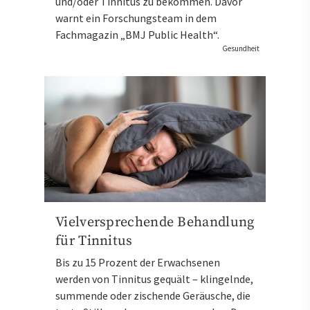
und/oder Tinnitus zu bekommen. Davor
warnt ein Forschungsteam in dem
Fachmagazin „BMJ Public Health“.
Gesundheit
Vielversprechende Behandlung
für Tinnitus
Bis zu 15 Prozent der Erwachsenen
werden von Tinnitus gequält – klingelnde,
summende oder zischende Geräusche, die