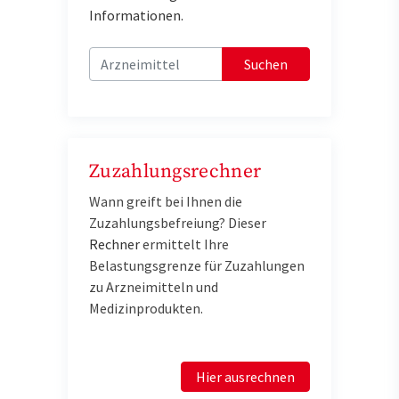
Informationen.
Suchen
Zuzahlungsrechner
Wann greift bei Ihnen die
Zuzahlungsbefreiung? Dieser
Rechner
e
rmittelt Ihre
Belastungsgrenze für Zuzahlungen
zu Arzneimitteln und
Medizinprodukten.
Hier ausrechnen