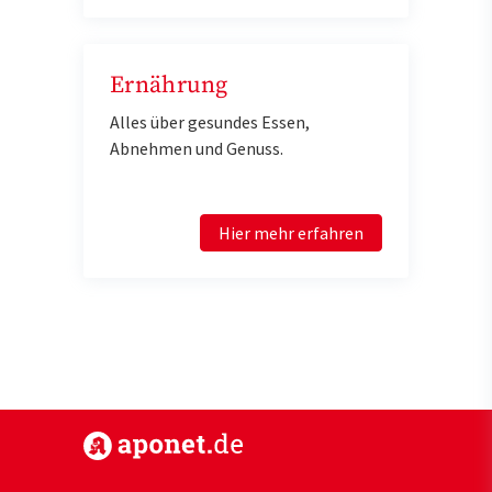
Ernährung
Alles über gesundes Essen,
Abnehmen und Genuss.
Hier mehr erfahren
https://www.aponet.de