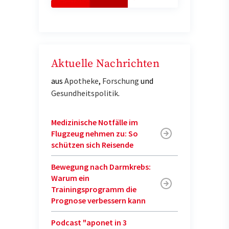
Aktuelle Nachrichten
aus
Apotheke
,
Forschung
und
Gesundheitspolitik
.
Medizinische Notfälle im
Flugzeug nehmen zu: So
schützen sich Reisende
Bewegung nach Darmkrebs:
Warum ein
Trainingsprogramm die
Prognose verbessern kann
Podcast "aponet in 3