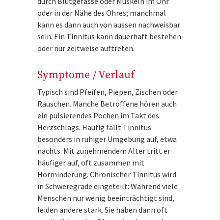
durch Blutgefässe oder Muskeln im Ohr
oder in der Nähe des Ohres; manchmal
kann es dann auch von aussen nachweisbar
sein. Ein Tinnitus kann dauerhaft bestehen
oder nur zeitweise auftreten.
Symptome / Verlauf
Typisch sind Pfeifen, Piepen, Zischen oder
Rauschen. Manche Betroffene hören auch
ein pulsierendes Pochen im Takt des
Herzschlags. Häufig fällt Tinnitus
besonders in ruhiger Umgebung auf, etwa
nachts. Mit zunehmendem Alter tritt er
häufiger auf, oft zusammen mit
Hörminderung. Chronischer Tinnitus wird
in Schweregrade eingeteilt: Während viele
Menschen nur wenig beeinträchtigt sind,
leiden andere stark. Sie haben dann oft