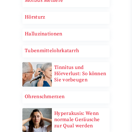
Morbus Menière
Hörsturz
Halluzinationen
Tubenmittelohrkatarrh
Tinnitus und
Hörverlust: So können
Sie vorbeugen
Ohrenschmerzen
Hyperakusis: Wenn
normale Geräusche
zur Qual werden