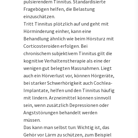
pulsierendem Tinnitus. Standardisierte
Fragebögen helfen, die Belastung
einzuschätzen.
Tritt Tinnitus plötzlich auf und geht mit
Hörminderung einher, kann eine
Behandlung ähnlich wie beim Hörsturz mit
Corticosteroiden erfolgen. Bei
chronischem subjektivem Tinnitus gilt die
kognitive Verhaltenstherapie als eine der
wenigen gut belegten Massnahmen. Liegt
auch ein Hörverlust vor, können Hörgeräte,
bei starker Schwerhörigkeit auch Cochlea-
Implantate, helfen und den Tinnitus häufig
mit lindern. Arzneimittel können sinnvoll
sein, wenn zusätzlich Depressionen oder
Angststörungen behandelt werden
müssen.
Das kann man selbst tun: Wichtig ist, das
Gehör vor Lärm zu schützen, zum Beispiel