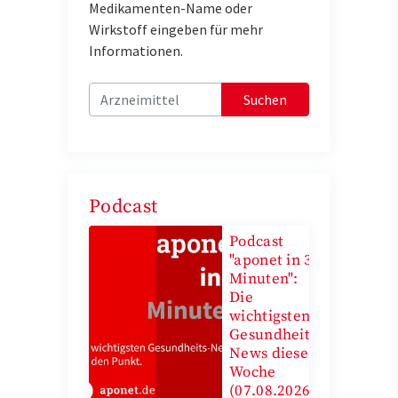
Medikamenten-Name oder
Wirkstoff eingeben für mehr
Informationen.
Suchen
Podcast
Podcast
"aponet in 3
Minuten":
Die
wichtigsten
Gesundheits-
News diese
Woche
(07.08.2026)