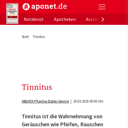
aponet.de - Das offizielle Gesundheitsportal der de
Notdienst
Apotheken
Arzneimitteldatenb
Start
Tinnitus
Tinnitus
ABDATA Pharma-Daten-Service
| 20.03.2026 00:00 Uhr
Tinnitus ist die Wahrnehmung von
Geräuschen wie Pfeifen, Rauschen