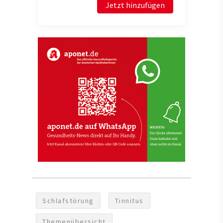
Jetzt hinzufügen
Schlafstörung
Tinnitus
Themenübersicht