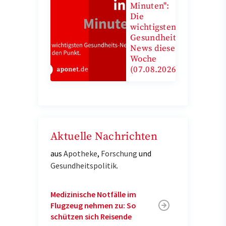
Minuten":
Die
wichtigsten
Gesundheits-
News diese
Woche
(07.08.2026)
Aktuelle Nachrichten
aus
Apotheke
,
Forschung
und
Gesundheitspolitik
.
Medizinische Notfälle im
Flugzeug nehmen zu: So
schützen sich Reisende