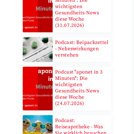
Minuten": Die
wichtigsten
Gesundheits-News
diese Woche
(31.07.2026)
Podcast: Beipackzettel
- Nebenwirkungen
verstehen
Podcast "aponet in 3
Minuten": Die
wichtigsten
Gesundheits-News
diese Woche
(24.07.2026)
Podcast:
Reiseapotheke - Was
Sie wirklich brauchen