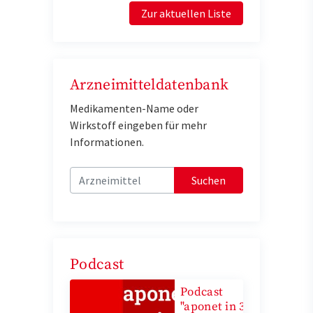
Zur aktuellen Liste
Arzneimitteldatenbank
Medikamenten-Name oder
Wirkstoff eingeben für mehr
Informationen.
Suchen
Podcast
Podcast
"aponet in 3