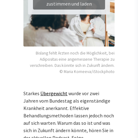
zustimmen und laden
Bislang fehlt Ärzten noch die Möglichkeit, bei
Adipositas eine angemessene Therapie zu
verschreiben. Das könnte sich in Zukunft ändern.
© Maria Korneeva/iStockphoto
Starkes
Übergewicht
wurde vor zwei
Jahren vom Bundestag als eigenständige
Krankheit anerkannt. Effektive
Behandlungsmethoden lassen jedoch noch
auf sich warten. Warum das so ist und was
sich in Zukunft ändern könnte, hören Sie in
der aktuellen Podcast-Folge.