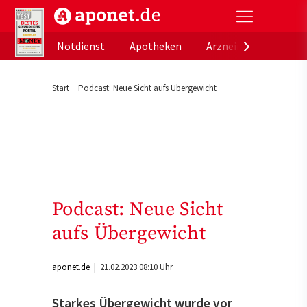
aponet.de - Das offizielle Gesundheitsportal der de
Notdienst
Apotheken
Arzneimitteldatenb
Start
Podcast: Neue Sicht aufs Übergewicht
Podcast: Neue Sicht
aufs Übergewicht
aponet.de
| 21.02.2023 08:10 Uhr
Starkes Übergewicht wurde vor