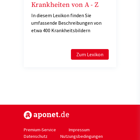
Krankheiten von A - Z
In diesem Lexikon finden Sie
umfassende Beschreibungen von
etwa 400 Krankheitsbildern
Zum Lexikon
https://www.aponet.de
Premium-Service
Impressum
Datenschutz
Nutzungsbedingungen