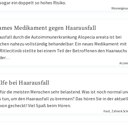
sogar ein doppelt so hohes Risiko.
Männergesu
ames Medikament gegen Haarausfall
usfall durch die Autoimmunerkrankung Alopecia areata ist bei
hen nahezu vollständig behandelbar: Ein neues Medikament mit
itlecitinib stellte bei einem Teil der Betroffenen den Haarwuchs
eder…
Arznei
lfe bei Haarausfall
t für die meisten Menschen sehr belastend. Was ist noch normal un
s tun, um den Haarausfall zu bremsen? Das hören Sie in der aktuel
von gecheckt! Viel Spaß beim Hören.
Haut, Zähne & Sch