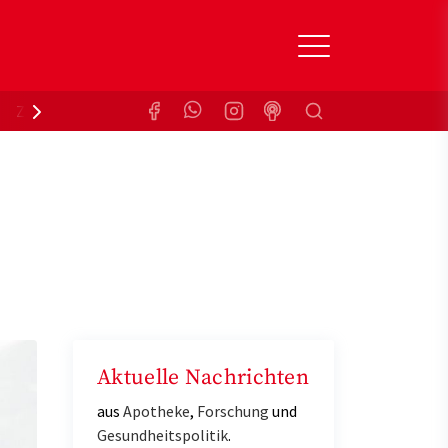
Suchen
Zuzahlungsbefreiung
Krankenkasse
Aktuelle Nachrichten
aus
Apotheke
,
Forschung
und
Gesundheitspolitik
.