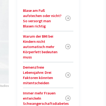
Blase am Fuß
aufstechen oder nicht?
So versorgt man
Blasen richtig
Warum der BMI bei
Kindern nicht
automatisch mehr
Körperfett bedeuten
muss
Demenzfreie
Lebensjahre: Drei
Faktoren könnten
mitentscheiden
Studios
Immer mehr Frauen
entwickeln
Schwangerschaftsdiabetes