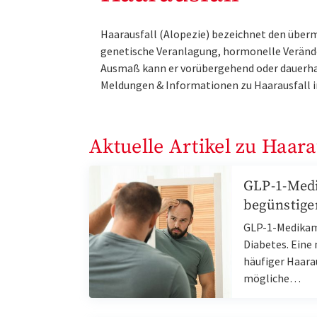
Haarausfall (Alopezie) bezeichnet den über
genetische Veranlagung, hormonelle Veränd
Ausmaß kann er vorübergehend oder dauerhaft
Meldungen & Informationen zu Haarausfall i
Aktuelle Artikel zu Haara
GLP-1-Medi
begünstige
GLP-1-Medikam
Diabetes. Eine 
häufiger Haarau
mögliche…