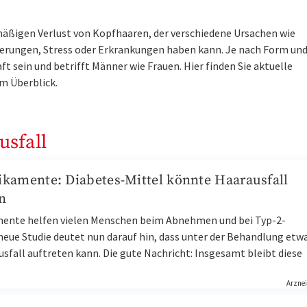
mäßigen Verlust von Kopfhaaren, der verschiedene Ursachen wie
erungen, Stress oder Erkrankungen haben kann. Je nach Form un
 sein und betrifft Männer wie Frauen. Hier finden Sie aktuelle
m Überblick.
usfall
kamente: Diabetes-Mittel könnte Haarausfall
n
ente helfen vielen Menschen beim Abnehmen und bei Typ-2-
neue Studie deutet nun darauf hin, dass unter der Behandlung etw
sfall auftreten kann. Die gute Nachricht: Insgesamt bleibt diese
Arznei