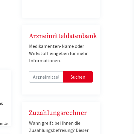
d
Arzneimitteldatenbank
Medikamenten-Name oder
Wirkstoff eingeben für mehr
Informationen.
Suchen
as
Zuzahlungsrechner
Wann greift bei Ihnen die
mittel
Zuzahlungsbefreiung? Dieser