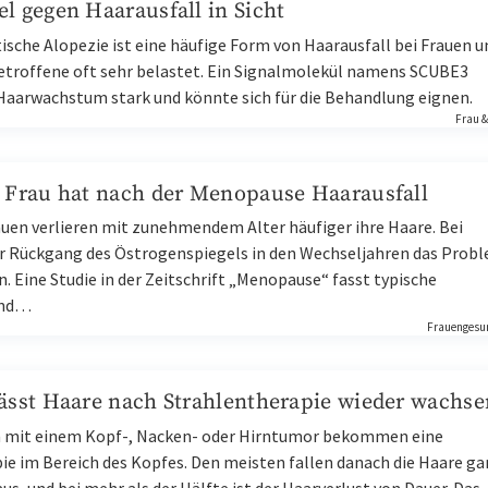
l gegen Haarausfall in Sicht
ische Alopezie ist eine häufige Form von Haarausfall bei Frauen u
etroffene oft sehr belastet. Ein Signalmolekül namens SCUBE3
 Haarwachstum stark und könnte sich für die Behandlung eignen.
Frau 
e Frau hat nach der Menopause Haarausfall
uen verlieren mit zunehmendem Alter häufiger ihre Haare. Bei
r Rückgang des Östrogenspiegels in den Wechseljahren das Prob
. Eine Studie in der Zeitschrift „Menopause“ fasst typische
und…
Frauengesu
lässt Haare nach Strahlentherapie wieder wachse
n mit einem Kopf-, Nacken- oder Hirntumor bekommen eine
ie im Bereich des Kopfes. Den meisten fallen danach die Haare ga