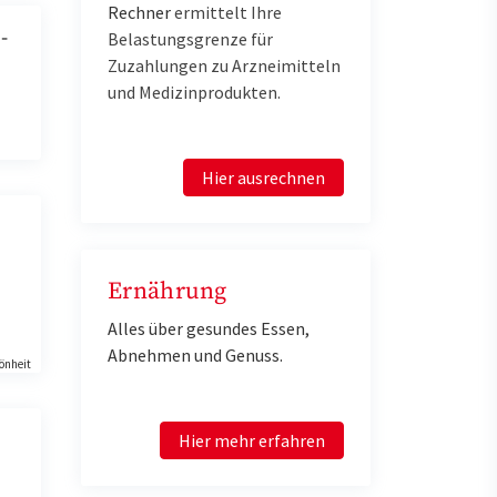
Rechner
e
rmittelt Ihre
-
Belastungsgrenze für
Zuzahlungen zu Arzneimitteln
und Medizinprodukten.
Hier ausrechnen
Ernährung
Alles über gesundes Essen,
Abnehmen und Genuss.
önheit
Hier mehr erfahren