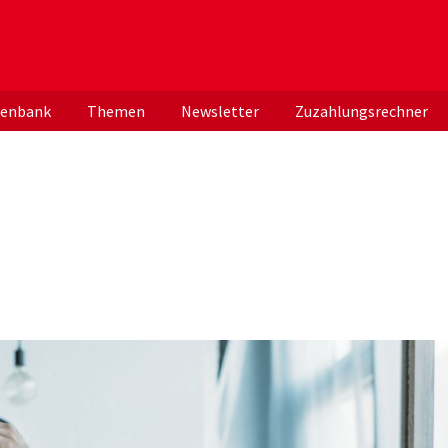
er deutschen ApothekerInnen
tenbank
Themen
Newsletter
Zuzahlungsrechner