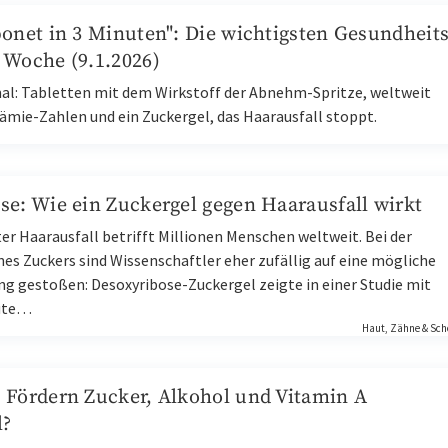
ponet in 3 Minuten": Die wichtigsten Gesundheits
 Woche (9.1.2026)
al: Tabletten mit dem Wirkstoff der Abnehm-Spritze, weltweit
ämie-Zahlen und ein Zuckergel, das Haarausfall stoppt.
se: Wie ein Zuckergel gegen Haarausfall wirkt
er Haarausfall betrifft Millionen Menschen weltweit. Bei der
es Zuckers sind Wissenschaftler eher zufällig auf eine mögliche
g gestoßen: Desoxyribose-Zuckergel zeigte in einer Studie mit
ute…
Haut, Zähne & Sch
 Fördern Zucker, Alkohol und Vitamin A
l?