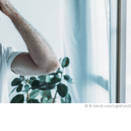
© © iStock.com/LightField