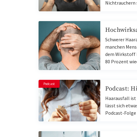
Nichtrauchern 
Hochwirks
Schwerer Haara
manchen Mensc
dem Wirkstoff R
80 Prozent wi
Podcast
Podcast: Hi
Haarausfall is
lässt sich etwa
Podcast-Folge 