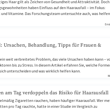
tiges Haar gilt als Zeichen von Gesundheit und Attraktivität. Doch
sgewohnheiten haben Einfluss auf den Haarausfall – im Fokus:
l und Vitamine. Das Forschungsteam untersuchte auch, was helfen
Ern
l: Ursachen, Behandlung, Tipps für Frauen &
 ein weit verbreitetes Problem, das viele Ursachen haben kann – v
toren bis zu Stress. In diesem Artikel erfahren Sie, welche Forme
e sich unterscheiden und was wirklich helfen kann.
M
en am Tag verdoppeln das Risiko für Haarausfall
gelmäßig Zigaretten rauchen, haben häufiger Haarausfall. Wer me
tten pro Tag rauchte, hatte in einer Studie im Vergleich zu