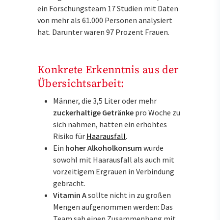
ein Forschungsteam 17 Studien mit Daten
von mehr als 61.000 Personen analysiert
hat. Darunter waren 97 Prozent Frauen.
Konkrete Erkenntnis aus der
Übersichtsarbeit:
Männer, die 3,5 Liter oder mehr
zuckerhaltige Getränke
pro Woche zu
sich nahmen, hatten ein erhöhtes
Risiko für
Haarausfall
.
Ein
hoher Alkoholkonsum
wurde
sowohl mit Haarausfall als auch mit
vorzeitigem Ergrauen in Verbindung
gebracht.
Vitamin A
sollte nicht in zu großen
Mengen aufgenommen werden: Das
Team sah einen Zusammenhang mit