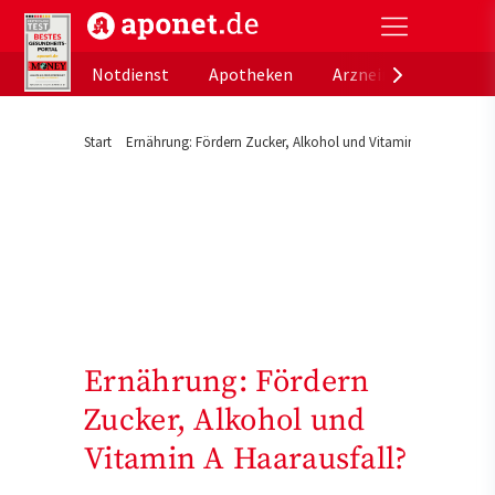
aponet.de - Das offizielle Gesundheitsportal der de
Notdienst
Apotheken
Arzneimitteldatenb
Start
Ernährung: Fördern Zucker, Alkohol und Vitamin A Haarausfal
Ernährung: Fördern
Zucker, Alkohol und
Vitamin A Haarausfall?