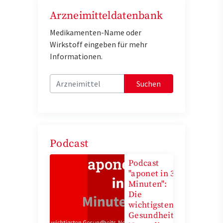
Arzneimitteldatenbank
Medikamenten-Name oder
Wirkstoff eingeben für mehr
Informationen.
Suchen
Podcast
Podcast
"aponet in 3
Minuten":
Die
wichtigsten
Gesundheits-