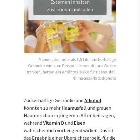
Externen Inhalten
zustimmen und laden
Männer, die mehr als 3,5 Liter zuckerhaltige
Getränke wie zum Beispiel Limonade pro Woche
tranken, hatten ein erhöhtes Risiko für Haarausfall.
© macniak/iStockphoto
Zuckerhaltige Getränke und
Alkohol
könnten zu mehr
Haarausfall
und grauen
Haaren schon in jüngerem Alter beitragen,
während
Vitamin D
und
Eisen
wahrscheinlich vorbeugend wirken. Das ist
das Ergebnis einer Übersichtsarbeit, für die