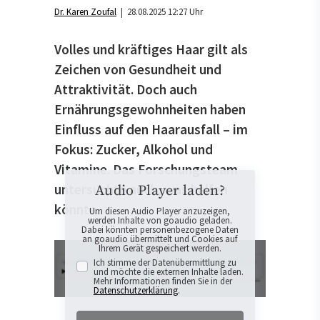
Dr. Karen Zoufal
| 28.08.2025 12:27 Uhr
Volles und kräftiges Haar gilt als
Zeichen von Gesundheit und
Attraktivität. Doch auch
Ernährungsgewohnheiten haben
Einfluss auf den Haarausfall – im
Fokus: Zucker, Alkohol und
Vitamine. Das Forschungsteam
untersuchte auch, was helfen
Audio Player laden?
könnte.
Um diesen Audio Player anzuzeigen,
werden Inhalte von goaudio geladen.
Dabei könnten personenbezogene Daten
an goaudio übermittelt und Cookies auf
Ihrem Gerät gespeichert werden.
Ich stimme der Datenübermittlung zu
und möchte die externen Inhalte laden.
Mehr Informationen finden Sie in der
Datenschutzerklärung
.