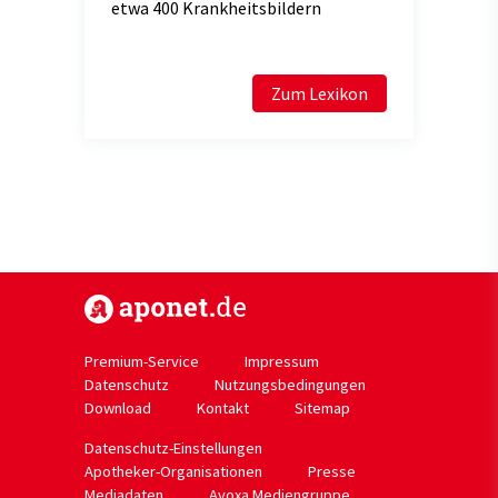
etwa 400 Krankheitsbildern
Zum Lexikon
https://www.aponet.de
Premium-Service
Impressum
Datenschutz
Nutzungsbedingungen
Download
Kontakt
Sitemap
Datenschutz-Einstellungen
Apotheker-Organisationen
Presse
Mediadaten
Avoxa Mediengruppe