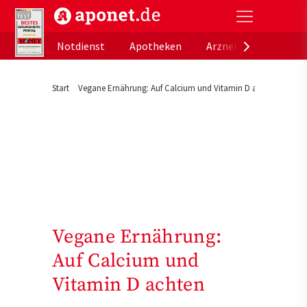
aponet.de - Das offizielle Gesundheitsportal der de
Notdienst
Apotheken
Arzneimitteldatenb
Start
Vegane Ernährung: Auf Calcium und Vitamin D achten
Vegane Ernährung:
Auf Calcium und
Vitamin D achten