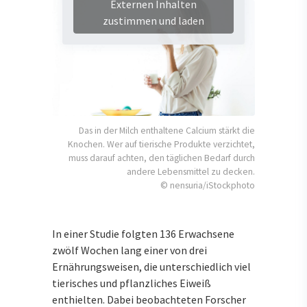
Externen Inhalten
zustimmen und laden
Das in der Milch enthaltene Calcium stärkt die
Knochen. Wer auf tierische Produkte verzichtet,
muss darauf achten, den täglichen Bedarf durch
andere Lebensmittel zu decken.
© nensuria/iStockphoto
In einer Studie folgten 136 Erwachsene
zwölf Wochen lang einer von drei
Ernährungsweisen, die unterschiedlich viel
tierisches und pflanzliches Eiweiß
enthielten. Dabei beobachteten Forscher