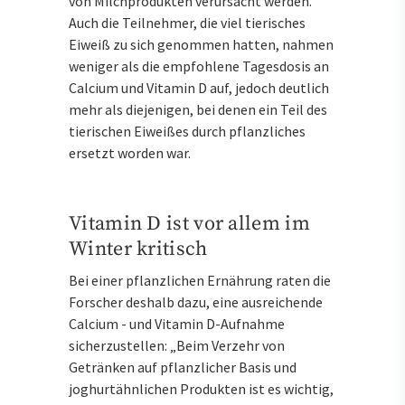
von Milchprodukten verursacht werden.
Auch die Teilnehmer, die viel tierisches
Eiweiß zu sich genommen hatten, nahmen
weniger als die empfohlene Tagesdosis an
Calcium und Vitamin D auf, jedoch deutlich
mehr als diejenigen, bei denen ein Teil des
tierischen Eiweißes durch pflanzliches
ersetzt worden war.
Vitamin D ist vor allem im
Winter kritisch
Bei einer pflanzlichen Ernährung raten die
Forscher deshalb dazu, eine ausreichende
Calcium - und Vitamin D-Aufnahme
sicherzustellen: „Beim Verzehr von
Getränken auf pflanzlicher Basis und
joghurtähnlichen Produkten ist es wichtig,