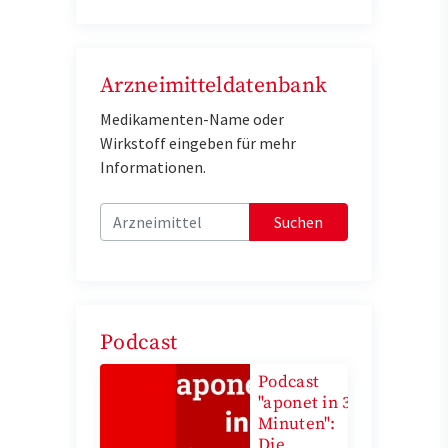
Arzneimitteldatenbank
Medikamenten-Name oder
Wirkstoff eingeben für mehr
Informationen.
Suchen
Podcast
Podcast
"aponet in 3
Minuten":
Die