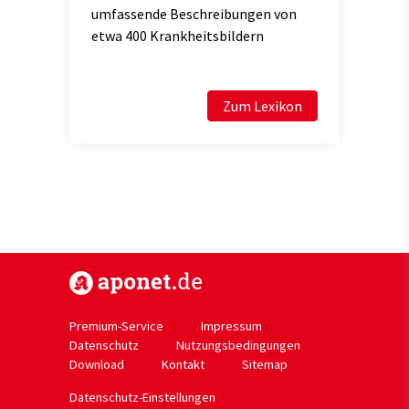
umfassende Beschreibungen von
etwa 400 Krankheitsbildern
Zum Lexikon
https://www.aponet.de
Premium-Service
Impressum
Datenschutz
Nutzungsbedingungen
Download
Kontakt
Sitemap
Datenschutz-Einstellungen