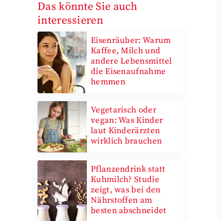
Das könnte Sie auch
interessieren
Eisenräuber: Warum
Kaffee, Milch und
andere Lebensmittel
die Eisenaufnahme
hemmen
Vegetarisch oder
vegan: Was Kinder
laut Kinderärzten
wirklich brauchen
Pflanzendrink statt
Kuhmilch? Studie
zeigt, was bei den
Nährstoffen am
besten abschneidet