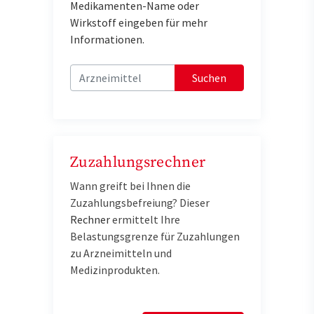
Medikamenten-Name oder
Wirkstoff eingeben für mehr
Informationen.
Suchen
Zuzahlungsrechner
Wann greift bei Ihnen die
Zuzahlungsbefreiung? Dieser
Rechner
e
rmittelt Ihre
Belastungsgrenze für Zuzahlungen
zu Arzneimitteln und
Medizinprodukten.