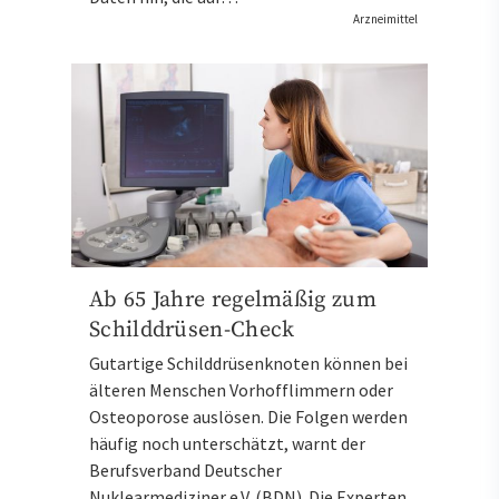
Arzneimittel
Ab 65 Jahre regelmäßig zum
Schilddrüsen-Check
Gutartige Schilddrüsenknoten können bei
älteren Menschen Vorhofflimmern oder
Osteoporose auslösen. Die Folgen werden
häufig noch unterschätzt, warnt der
Berufsverband Deutscher
Nuklearmediziner e.V. (BDN). Die Experten