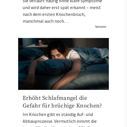
Sie verläuft häufig ohne klare Symptome
und wird daher erst spät erkannt – meist
nach dem ersten Knochenbruch,
manchmal auch noch…
Senioren
Erhöht Schlafmangel die
Gefahr für brüchige Knochen?
Im Knochen gibt es ständig Auf- und
Abbauprozesse. Vermutlich nimmt die