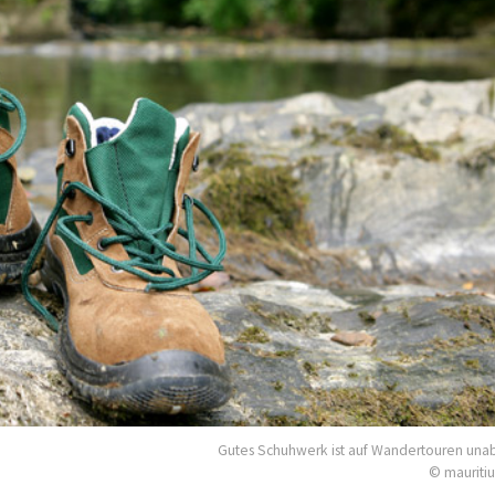
Gutes Schuhwerk ist auf Wandertouren una
© mauriti