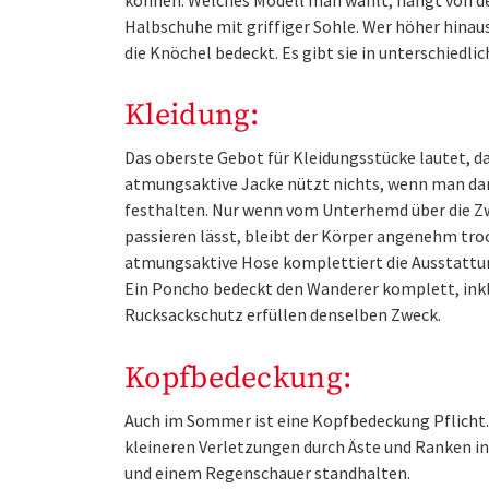
Halbschuhe mit griffiger Sohle. Wer höher hinaus
die Knöchel bedeckt. Es gibt sie in unterschiedli
Kleidung:
Das oberste Gebot für Kleidungsstücke lautet, da
atmungsaktive Jacke nützt nichts, wenn man da
festhalten. Nur wenn vom Unterhemd über die Zw
passieren lässt, bleibt der Körper angenehm troc
atmungsaktive Hose komplettiert die Ausstattun
Ein Poncho bedeckt den Wanderer komplett, inkl
Rucksackschutz erfüllen denselben Zweck.
Kopfbedeckung:
Auch im Sommer ist eine Kopfbedeckung Pflicht. 
kleineren Verletzungen durch Äste und Ranken in
und einem Regenschauer standhalten.