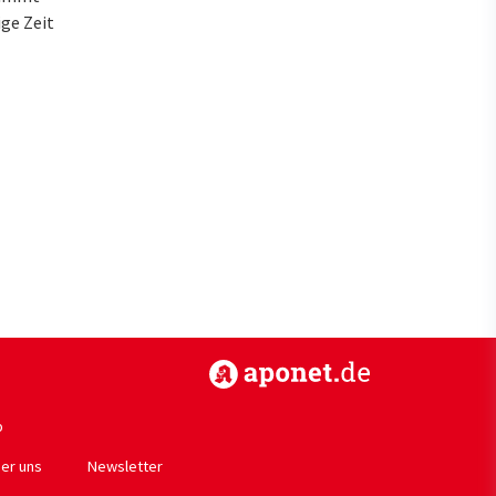
ge Zeit
https://www.aponet.de
p
er uns
Newsletter