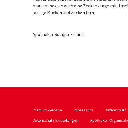
man am besten auch eine Zeckenzange mit. Insek
lästige Mücken und Zecken fern.
Apotheker Rüdiger Freund
Premium-Service
Impressum
Datenschutz
Datenschutz-Einstellungen
Apotheker-Organisat