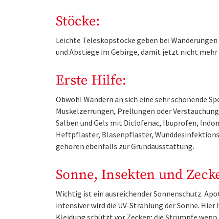
Stöcke:
Leichte Teleskopstöcke geben bei Wanderungen d
und Abstiege im Gebirge, damit jetzt nicht mehr
Erste Hilfe:
Obwohl Wandern an sich eine sehr schonende Spor
Muskelzerrungen, Prellungen oder Verstauchunge
Salben und Gels mit Diclofenac, Ibuprofen, Indom
Heftpflaster, Blasenpflaster, Wunddesinfektion
gehören ebenfalls zur Grundausstattung.
Sonne, Insekten und Zeck
Wichtig ist ein ausreichender Sonnenschutz. Apot
intensiver wird die UV-Strahlung der Sonne. Hie
Kleidung schützt vor Zecken; die Strümpfe wenn