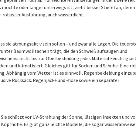
 möchte oder länger unterwegs ist, zieht besser Stiefel an, deren
ch robuster Ausführung, auch wasserdicht.
ss sie atmungsaktiv sein sollen – und zwar alle Lagen. Die teuerst
runter Baumwollsachen trägt, die den Schweiß aufsaugen und
ischenschicht bis zur Oberbekleidung jedes Material Feuchtigkei
ken und klimatisiert. Gleiches gilt für Socken und Schuhe. Eine ro
g. Abhängig vom Wetter ist es sinnvoll, Regenbekleidung einzup
usive Rucksack. Regenjacke und -hose sowie ein separater
Sie schützt vor UV-Strahlung der Sonne, lästigen Insekten und vo
 Kopfhöhe. Es gibt ganz leichte Modelle, die sogar wasserabweise