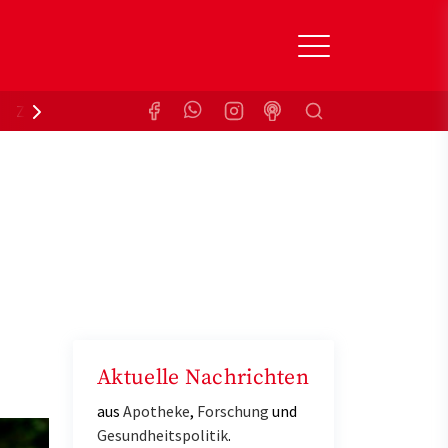
Suchen
Zuzahlungsbefreiung
Krankenkasse
Aktuelle Nachrichten
aus
Apotheke
,
Forschung
und
Gesundheitspolitik
.