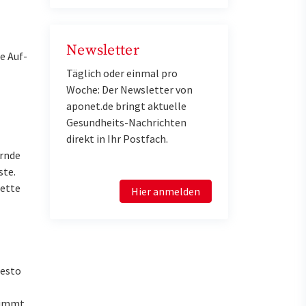
Newsletter
e Auf-
Täglich oder einmal pro
Woche: Der Newsletter von
aponet.de bringt aktuelle
Gesundheits-Nachrichten
direkt in Ihr Postfach.
ernde
ste.
zette
Hier anmelden
desto
nimmt