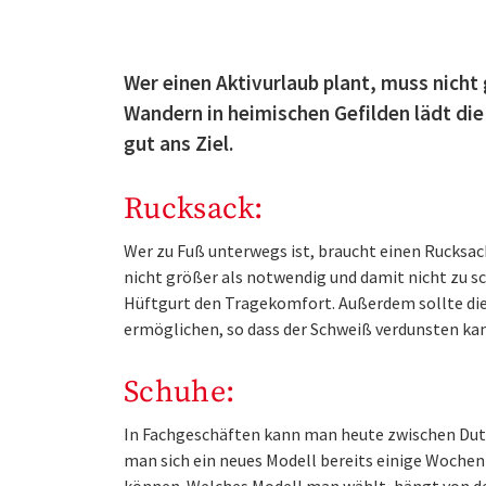
Wer einen Aktivurlaub plant, muss nicht 
Wandern in heimischen Gefilden lädt di
gut ans Ziel.
Rucksack:
Wer zu Fuß unterwegs ist, braucht einen Rucksac
nicht größer als notwendig und damit nicht zu sc
Hüftgurt den Tragekomfort. Außerdem sollte die
ermöglichen, so dass der Schweiß verdunsten kann
Schuhe:
In Fachgeschäften kann man heute zwischen Dut
man sich ein neues Modell bereits einige Wochen 
können. Welches Modell man wählt, hängt von de