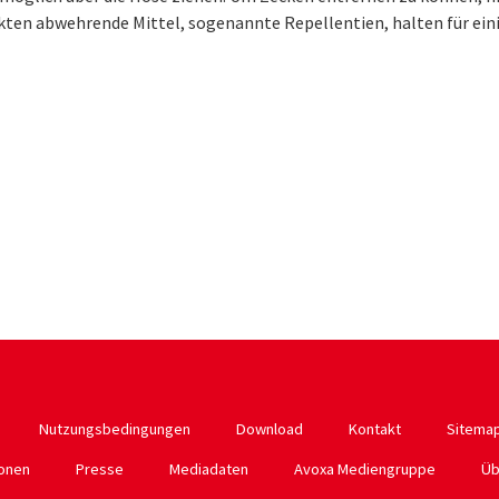
ten abwehrende Mittel, sogenannte Repellentien, halten für eini
Nutzungsbedingungen
Download
Kontakt
Sitema
ionen
Presse
Mediadaten
Avoxa Mediengruppe
Üb