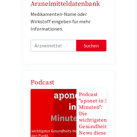
Arzneimitteldatenbank
Medikamenten-Name oder
Wirkstoff eingeben für mehr
Informationen.
Suchen
Podcast
Podcast
"aponet in 3
Minuten":
Die
wichtigsten
Gesundheits-
News diese