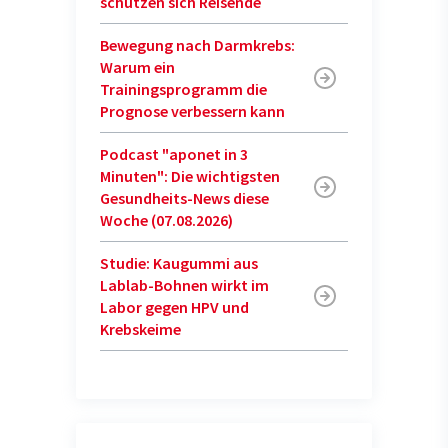
schützen sich Reisende
Bewegung nach Darmkrebs:
Warum ein
Trainingsprogramm die
Prognose verbessern kann
Podcast "aponet in 3
Minuten": Die wichtigsten
Gesundheits-News diese
Woche (07.08.2026)
Studie: Kaugummi aus
Lablab-Bohnen wirkt im
Labor gegen HPV und
Krebskeime