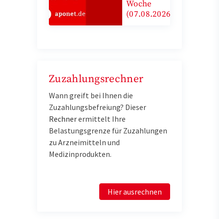
Woche
(07.08.2026)
Zuzahlungsrechner
Wann greift bei Ihnen die
Zuzahlungsbefreiung? Dieser
Rechner
e
rmittelt Ihre
Belastungsgrenze für Zuzahlungen
zu Arzneimitteln und
Medizinprodukten.
Hier ausrechnen