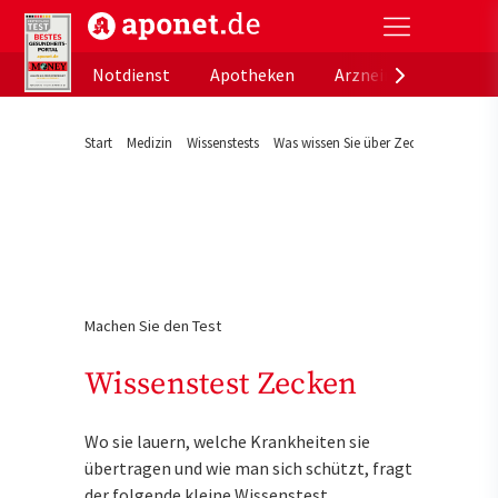
aponet.de - Das offizielle Gesundheitsportal der de
Notdienst
Apotheken
Arzneimitteldatenb
Start
Medizin
Wissenstests
Was wissen Sie über Zecken?
Machen Sie den Test
Wissenstest Zecken
Wo sie lauern, welche Krankheiten sie
übertragen und wie man sich schützt, fragt
der folgende kleine Wissenstest.