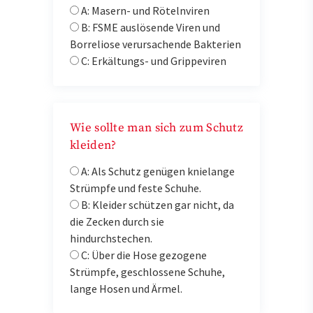
A: Masern- und Rötelnviren
B: FSME auslösende Viren und
Borreliose verursachende Bakterien
C: Erkältungs- und Grippeviren
Wie sollte man sich zum Schutz
kleiden?
A: Als Schutz genügen knielange
Strümpfe und feste Schuhe.
B: Kleider schützen gar nicht, da
die Zecken durch sie
hindurchstechen.
C: Über die Hose gezogene
Strümpfe, geschlossene Schuhe,
lange Hosen und Ärmel.