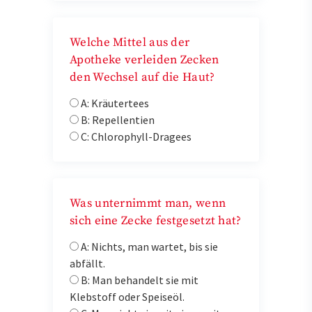
Welche Mittel aus der
Apotheke verleiden Zecken
den Wechsel auf die Haut?
A: Kräutertees
B: Repellentien
C: Chlorophyll-Dragees
Was unternimmt man, wenn
sich eine Zecke festgesetzt hat?
A: Nichts, man wartet, bis sie
abfällt.
B: Man behandelt sie mit
Klebstoff oder Speiseöl.