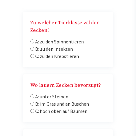
Zu welcher Tierklasse zählen
Zecken?
A: zu den Spinnentieren
B: zu den Insekten
C: zu den Krebstieren
Wo lauern Zecken bevorzugt?
A: unter Steinen
B: im Gras und an Büschen
C: hoch oben auf Bäumen