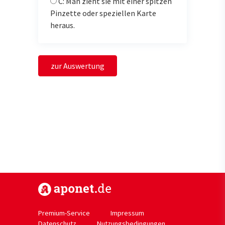
C: Man zieht sie mit einer spitzen
Pinzette oder speziellen Karte
heraus.
zur Auswertung
https://www.aponet.de
Premium-Service
Impressum
Datenschutz
Nutzungsbedingungen