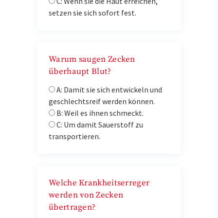
C: Wenn sie die Haut erreichen,
setzen sie sich sofort fest.
Warum saugen Zecken
überhaupt Blut?
A: Damit sie sich entwickeln und
geschlechtsreif werden können.
B: Weil es ihnen schmeckt.
C: Um damit Sauerstoff zu
transportieren.
Welche Krankheitserreger
werden von Zecken
übertragen?