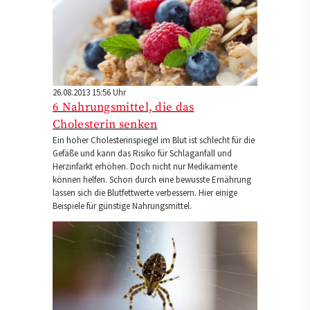
26.08.2013 15:56 Uhr
6 Nahrungsmittel, die das
Cholesterin senken
Ein hoher Cholesterinspiegel im Blut ist schlecht für die
Gefäße und kann das Risiko für Schlaganfall und
Herzinfarkt erhöhen. Doch nicht nur Medikamente
können helfen. Schon durch eine bewusste Ernährung
lassen sich die Blutfettwerte verbessern. Hier einige
Beispiele für günstige Nahrungsmittel.