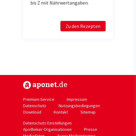
bis Z mit Nährwertangaben.
Zu den Rezepten
https://www.aponet.de
Premium-Service
Impressum
Datenschutz
Nutzungsbedingungen
Download
Kontakt
Sitemap
Datenschutz-Einstellungen
Apotheker-Organisationen
Presse
Mediadaten
Avoxa Mediengruppe