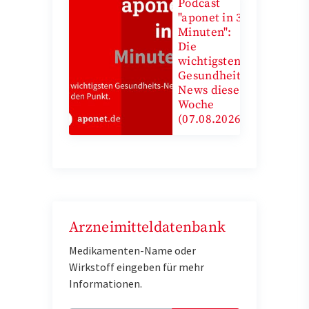
Podcast
"aponet in 3
Minuten":
Die
wichtigsten
Gesundheits-
News diese
Woche
(07.08.2026)
Arzneimitteldatenbank
Medikamenten-Name oder
Wirkstoff eingeben für mehr
Informationen.