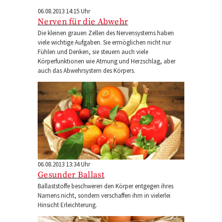
06.08.2013 14:15 Uhr
Nerven für die Abwehr
Die kleinen grauen Zellen des Nervensystems haben
viele wichtige Aufgaben. Sie ermöglichen nicht nur
Fühlen und Denken, sie steuern auch viele
Körperfunktionen wie Atmung und Herzschlag, aber
auch das Abwehrsystem des Körpers.
06.08.2013 13:34 Uhr
Gesunder Ballast
Ballaststoffe beschweren den Körper entgegen ihres
Namens nicht, sondern verschaffen ihm in vielerlei
Hinsicht Erleichterung.