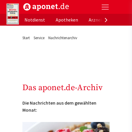
aponet.de - Das offizielle Gesundheitsportal der de
Notdienst
Apotheken
Arzneimitteldatenb
Start
Service
Nachrichtenarchiv
Das aponet.de-Archiv
Die Nachrichten aus dem gewählten
Monat: