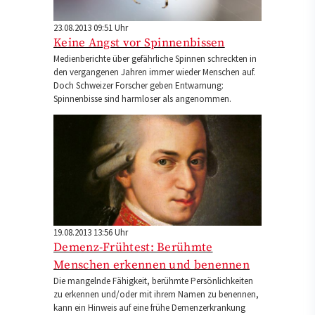
23.08.2013 09:51 Uhr
Keine Angst vor Spinnenbissen
Medienberichte über gefährliche Spinnen schreckten in
den vergangenen Jahren immer wieder Menschen auf.
Doch Schweizer Forscher geben Entwarnung:
Spinnenbisse sind harmloser als angenommen.
19.08.2013 13:56 Uhr
Demenz-Frühtest: Berühmte
Menschen erkennen und benennen
Die mangelnde Fähigkeit, berühmte Persönlichkeiten
zu erkennen und/oder mit ihrem Namen zu benennen,
kann ein Hinweis auf eine frühe Demenzerkrankung