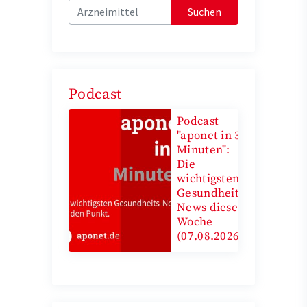
Suchen
Podcast
Podcast
"aponet in 3
Minuten":
Die
wichtigsten
Gesundheits-
News diese
Woche
(07.08.2026)