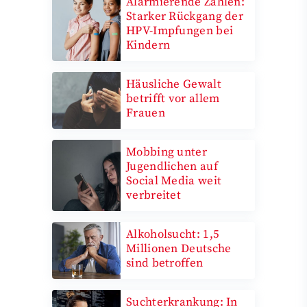
Alarmierende Zahlen:
Starker Rückgang der
HPV-Impfungen bei
Kindern
Häusliche Gewalt
betrifft vor allem
Frauen
Mobbing unter
Jugendlichen auf
Social Media weit
verbreitet
Alkoholsucht: 1,5
Millionen Deutsche
sind betroffen
Suchterkrankung: In