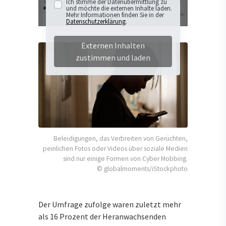
Ich stimme der Datenübermittlung zu
und möchte die externen Inhalte laden.
Mehr Informationen finden Sie in der
Datenschutzerklärung
.
Externen Inhalten
zustimmen und laden
Beleidigungen, das Verbreiten von Gerüchten,
peinlichen Fotos oder Videos über soziale Medien
sind nur einige Formen von Cyber Mobbing.
© globalmoments/iStockphoto
Der Umfrage zufolge waren zuletzt mehr
als 16 Prozent der Heranwachsenden