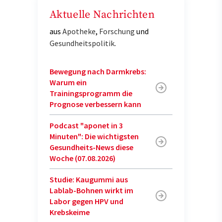
Aktuelle Nachrichten
aus
Apotheke
,
Forschung
und
Gesundheitspolitik
.
Bewegung nach Darmkrebs:
Warum ein
Trainingsprogramm die
Prognose verbessern kann
Podcast "aponet in 3
Minuten": Die wichtigsten
Gesundheits-News diese
Woche (07.08.2026)
Studie: Kaugummi aus
Lablab-Bohnen wirkt im
Labor gegen HPV und
Krebskeime