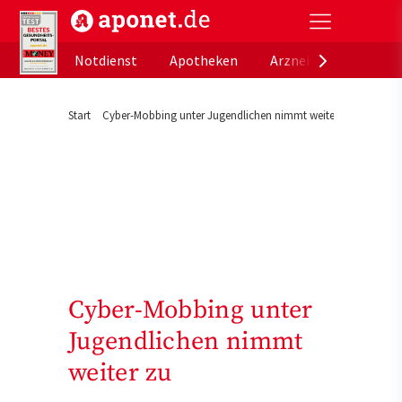
aponet.de - Das offizielle Gesundheitsportal der de
Notdienst
Apotheken
Arzneimitteldatenb
Start
Cyber-Mobbing unter Jugendlichen nimmt weiter zu
Cyber-Mobbing unter
Jugendlichen nimmt
weiter zu