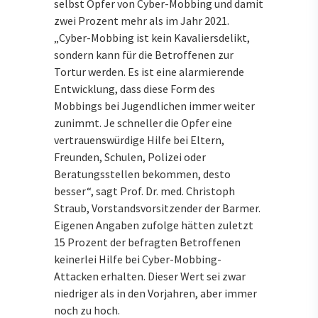
selbst Opfer von Cyber-Mobbing und damit
zwei Prozent mehr als im Jahr 2021.
„Cyber-Mobbing ist kein Kavaliersdelikt,
sondern kann für die Betroffenen zur
Tortur werden. Es ist eine alarmierende
Entwicklung, dass diese Form des
Mobbings bei Jugendlichen immer weiter
zunimmt. Je schneller die Opfer eine
vertrauenswürdige Hilfe bei Eltern,
Freunden, Schulen, Polizei oder
Beratungsstellen bekommen, desto
besser“, sagt Prof. Dr. med. Christoph
Straub, Vorstandsvorsitzender der Barmer.
Eigenen Angaben zufolge hätten zuletzt
15 Prozent der befragten Betroffenen
keinerlei Hilfe bei Cyber-Mobbing-
Attacken erhalten. Dieser Wert sei zwar
niedriger als in den Vorjahren, aber immer
noch zu hoch.