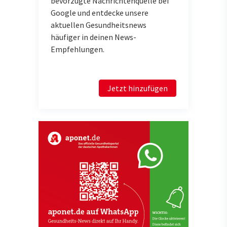
bevorzugte Nachrichtenquelle bei
Google und entdecke unsere
aktuellen Gesundheitsnews
häufiger in deinen News-
Empfehlungen.
Jetzt hinzufügen