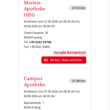
Marien-
37.33 km
Apotheke
OHG
Notdienst vom 07.08.2026 um 08:30 Uhr bis
08.08.2026 um 08:30 Uhr.
Obere Hauptstr. 20
85354
Freising
Tel:
+49 8161 50700
Fax:
+49 8161 50464
Google Navigation
Mit Bus / Bahn erreichen
Campus
37.40 km
Apotheke
Notdienst vom 07.08.2026 um 08:30 Uhr bis
08.08.2026 um 08:30 Uhr.
Bajuwarenstr. 7
85435
Erding