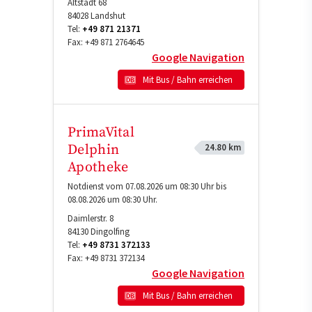
Altstadt 68
84028
Landshut
Tel:
+49 871 21371
Fax:
+49 871 2764645
Google Navigation
Mit Bus / Bahn erreichen
PrimaVital
24.80 km
Delphin
Apotheke
Notdienst vom 07.08.2026 um 08:30 Uhr bis
08.08.2026 um 08:30 Uhr.
Daimlerstr. 8
84130
Dingolfing
Tel:
+49 8731 372133
Fax:
+49 8731 372134
Google Navigation
Mit Bus / Bahn erreichen