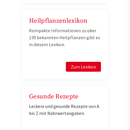
Heilpflanzenlexikon
Kompakte Informationen zu über
130 bekannten Heilpflanzen gibt es
in diesem Lexikon.
Zum Lexikon
Gesunde Rezepte
Leckere und gesunde Rezepte von A
bis Z mit Nährwertangaben.