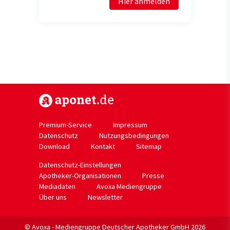
Hier anmelden
https://www.aponet.de
Premium-Service
Impressum
Datenschutz
Nutzungsbedingungen
Download
Kontakt
Sitemap
Datenschutz-Einstellungen
Apotheker-Organisationen
Presse
Mediadaten
Avoxa Mediengruppe
Über uns
Newsletter
© Avoxa - Mediengruppe Deutscher Apotheker GmbH 2026