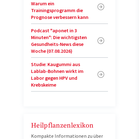
Warum ein
Trainingsprogramm die
Prognose verbessern kann
Podcast "aponet in 3
Minuten": Die wichtigsten
Gesundheits-News diese
Woche (07.08.2026)
Studie: Kaugummi aus
Lablab-Bohnen wirkt im
Labor gegen HPV und
Krebskeime
Heilpflanzenlexikon
Kompakte Informationen zu über