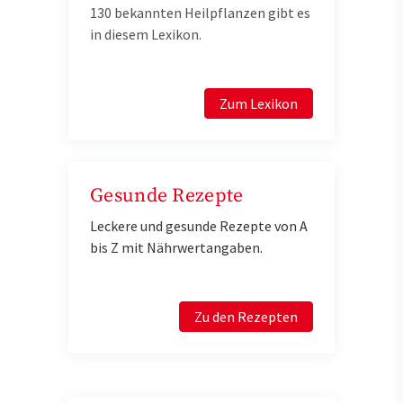
130 bekannten Heilpflanzen gibt es
in diesem Lexikon.
Zum Lexikon
Gesunde Rezepte
Leckere und gesunde Rezepte von A
bis Z mit Nährwertangaben.
Zu den Rezepten