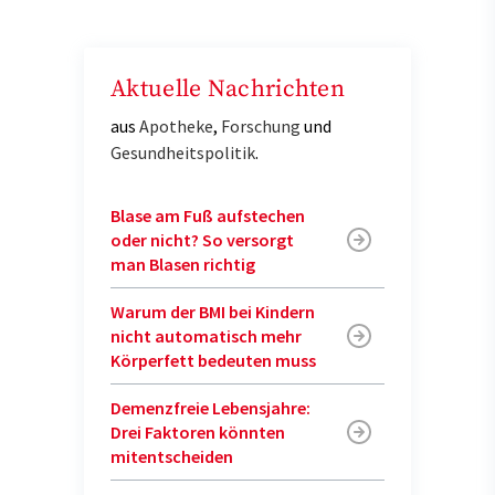
Aktuelle Nachrichten
aus
Apotheke
,
Forschung
und
Gesundheitspolitik
.
Blase am Fuß aufstechen
oder nicht? So versorgt
man Blasen richtig
Warum der BMI bei Kindern
nicht automatisch mehr
Körperfett bedeuten muss
Demenzfreie Lebensjahre:
Drei Faktoren könnten
mitentscheiden