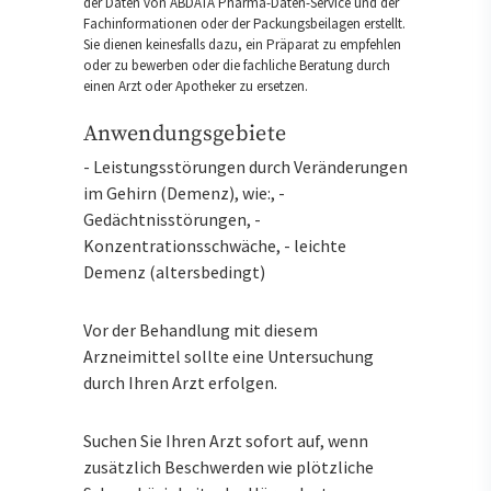
der Daten von ABDATA Pharma-Daten-Service und der
Fachinformationen oder der Packungsbeilagen erstellt.
Sie dienen keinesfalls dazu, ein Präparat zu empfehlen
oder zu bewerben oder die fachliche Beratung durch
einen Arzt oder Apotheker zu ersetzen.
Anwendungsgebiete
- Leistungsstörungen durch Veränderungen
im Gehirn (Demenz), wie:, -
Gedächtnisstörungen, -
Konzentrationsschwäche, - leichte
Demenz (altersbedingt)
Vor der Behandlung mit diesem
Arzneimittel sollte eine Untersuchung
durch Ihren Arzt erfolgen.
Suchen Sie Ihren Arzt sofort auf, wenn
zusätzlich Beschwerden wie plötzliche