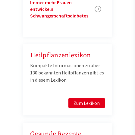
Immer mehr Frauen
entwickeln
Schwangerschaftsdiabetes
Heilpflanzenlexikon
Kompakte Informationen zu über
130 bekannten Heilpflanzen gibt es
in diesem Lexikon.
Zum Lexikon
Gesunde Rezepte