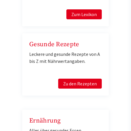
Zum Lexikon
Gesunde Rezepte
Leckere und gesunde Rezepte von A
bis Z mit Nährwertangaben.
Zu den Rezepten
Ernährung
Alles über gesundes Essen,