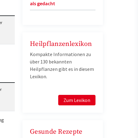
als gedacht
er
Heilpflanzenlexikon
Kompakte Informationen zu
über 130 bekannten
Heilpflanzen gibt es in diesem
Lexikon.
r
Zum Lexikon
ng
Gesunde Rezepte