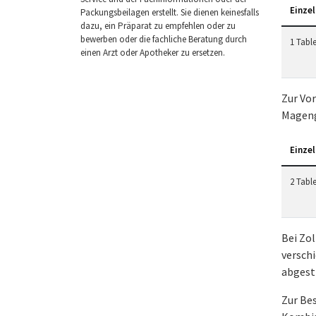
Einzel
Packungsbeilagen erstellt. Sie dienen keinesfalls
dazu, ein Präparat zu empfehlen oder zu
bewerben oder die fachliche Beratung durch
1 Table
einen Arzt oder Apotheker zu ersetzen.
Zur Vo
Mageng
Einzel
2 Tabl
Bei Zol
verschi
abgest
Zur Bes