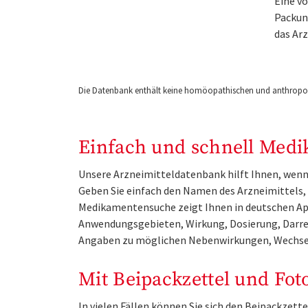
Eine v
Packung
das Ar
Die Datenbank enthält keine homöopathischen und anthropos
Einfach und schnell Medi
Unsere Arzneimitteldatenbank hilft Ihnen, wenn 
Geben Sie einfach den Namen des Arzneimittels, e
Medikamentensuche zeigt Ihnen in deutschen Ap
Anwendungsgebieten, Wirkung, Dosierung, Darre
Angaben zu möglichen Nebenwirkungen, Wechse
Mit Beipackzettel und Fot
In vielen Fällen können Sie sich den Beipackzet