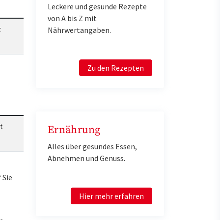
Leckere und gesunde Rezepte
von A bis Z mit
t
Nährwertangaben.
Zu den Rezepten
t
Ernährung
Alles über gesundes Essen,
Abnehmen und Genuss.
 Sie
Hier mehr erfahren