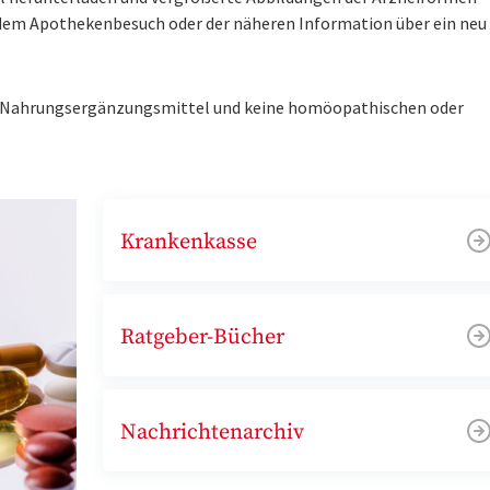
r dem Apothekenbesuch oder der näheren Information über ein ne
ne Nahrungsergänzungsmittel und keine homöopathischen oder
Krankenkasse
Ratgeber-Bücher
Nachrichtenarchiv