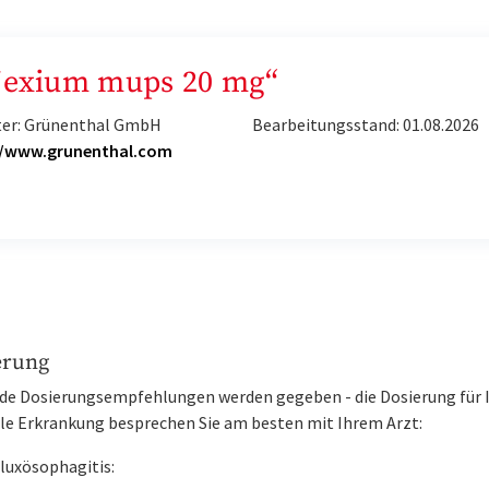
„Nexium mups 20 mg“
ter: Grünenthal GmbH
Bearbeitungsstand: 01.08.2026
//www.grunenthal.com
erung
de Dosierungsempfehlungen werden gegeben - die Dosierung für 
lle Erkrankung besprechen Sie am besten mit Ihrem Arzt:
luxösophagitis: