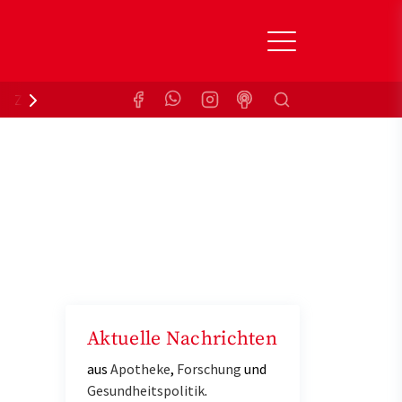
Suchen
Zuzahlungsbefreiung
Krankenkasse
Aktuelle Nachrichten
aus
Apotheke
,
Forschung
und
Gesundheitspolitik
.