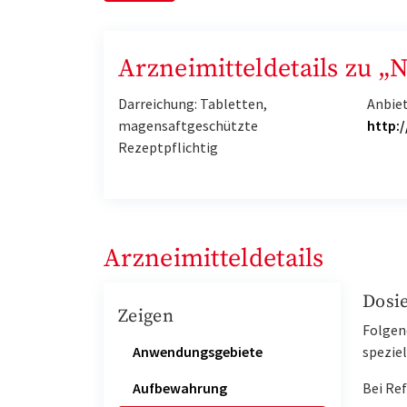
Arzneimitteldetails zu 
Darreichung: Tabletten,
Anbie
magensaftgeschützte
http:
Rezeptpflichtig
Arzneimitteldetails
Dosi
Zeigen
Folgen
Anwendungsgebiete
spezie
Aufbewahrung
Bei Ref