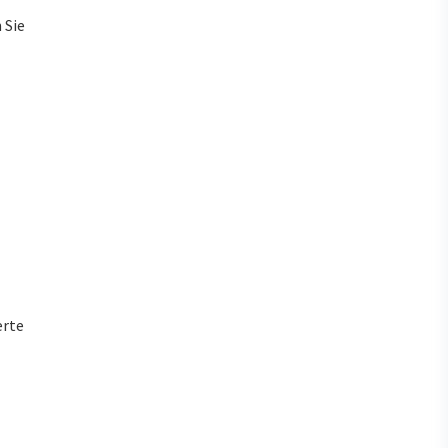
 Sie
erte