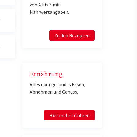
von A bis Z mit
Nährwertangaben.
Zu den Rezepten
Ernährung
Alles über gesundes Essen,
Abnehmen und Genuss.
Hier mehr erfahren