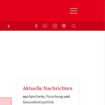
Suchen
Zuzahlungsbefreiung
Krankenkasse
Aktuelle Nachrichten
aus
Apotheke
,
Forschung
und
Gesundheitspolitik
.