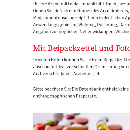
Unsere Arzneimitteldatenbank hilft Ihnen, wenn 
Geben Sie einfach den Namen des Arzneimittels, e
Medikamentensuche zeigt Ihnen in deutschen Ap
Anwendungsgebieten, Wirkung, Dosierung, Darre
Angaben zu möglichen Nebenwirkungen, Wechse
Mit Beipackzettel und Fot
In vielen Fällen können Sie sich den Beipackzet
anschauen. Ideal zur schnellen Orientierung vo
Arzt verschriebenes Arzneimittel.
Bitte beachten Sie: Die Datenbank enthält kei
anthroposophischen Präparate.