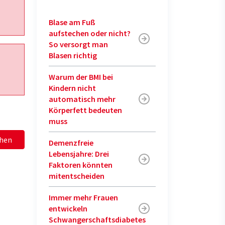
Blase am Fuß
aufstechen oder nicht?
So versorgt man
Blasen richtig
Warum der BMI bei
Kindern nicht
automatisch mehr
Körperfett bedeuten
muss
hen
Demenzfreie
Lebensjahre: Drei
Faktoren könnten
mitentscheiden
Immer mehr Frauen
entwickeln
Schwangerschaftsdiabetes