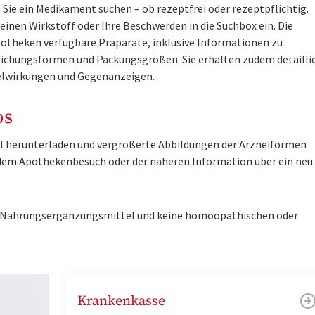
Sie ein Medikament suchen – ob rezeptfrei oder rezeptpflichtig.
inen Wirkstoff oder Ihre Beschwerden in die Suchbox ein. Die
otheken verfügbare Präparate, inklusive Informationen zu
ichungsformen und Packungsgrößen. Sie erhalten zudem detailli
lwirkungen und Gegenanzeigen.
os
tel herunterladen und vergrößerte Abbildungen der Arzneiformen
r dem Apothekenbesuch oder der näheren Information über ein ne
ne Nahrungsergänzungsmittel und keine homöopathischen oder
Krankenkasse