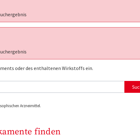
Suchergebnis
Suchergebnis
ments oder des enthaltenen Wirkstoffs ein.
Suc
ophischen Arzneimittel.
kamente finden