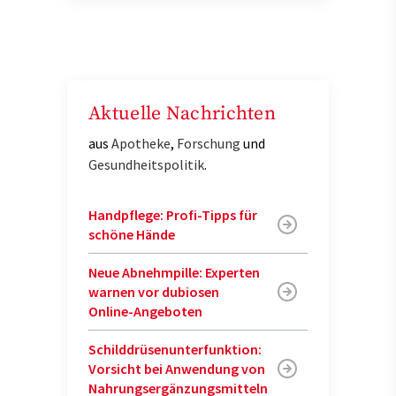
Aktuelle Nachrichten
aus
Apotheke
,
Forschung
und
Gesundheitspolitik
.
Handpflege: Profi-Tipps für
schöne Hände
Neue Abnehmpille: Experten
warnen vor dubiosen
Online-Angeboten
Schilddrüsenunterfunktion:
Vorsicht bei Anwendung von
Nahrungsergänzungsmitteln