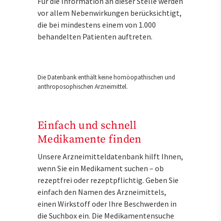
Für die Information an dieser Stelle werden
vor allem Nebenwirkungen berücksichtigt,
die bei mindestens einem von 1.000
behandelten Patienten auftreten.
Die Datenbank enthält keine homöopathischen und
anthroposophischen Arzneimittel.
Einfach und schnell
Medikamente finden
Unsere Arzneimitteldatenbank hilft Ihnen,
wenn Sie ein Medikament suchen – ob
rezeptfrei oder rezeptpflichtig. Geben Sie
einfach den Namen des Arzneimittels,
einen Wirkstoff oder Ihre Beschwerden in
die Suchbox ein. Die Medikamentensuche