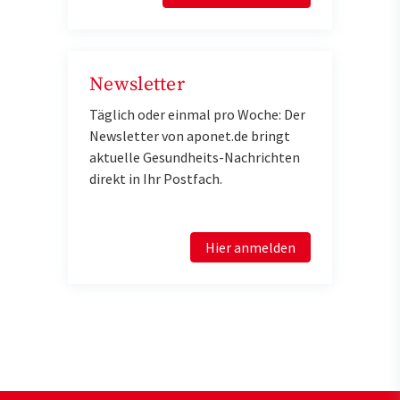
Newsletter
Täglich oder einmal pro Woche: Der
Newsletter von aponet.de bringt
aktuelle Gesundheits-Nachrichten
direkt in Ihr Postfach.
Hier anmelden