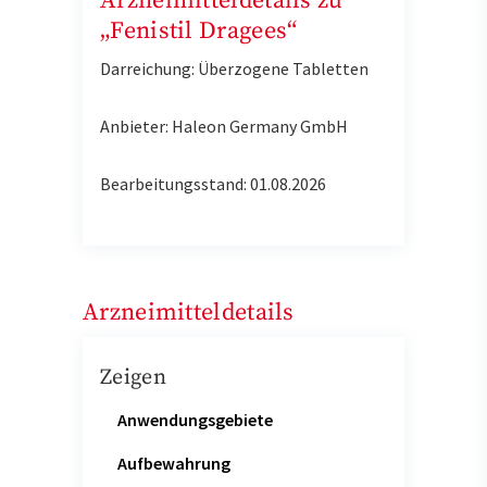
Arzneimitteldetails zu
„Fenistil Dragees“
Darreichung: Überzogene Tabletten
Anbieter: Haleon Germany GmbH
Bearbeitungsstand: 01.08.2026
Arzneimitteldetails
Zeigen
Anwendungsgebiete
Aufbewahrung