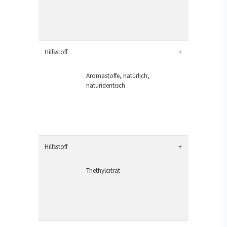
Hilfsstoff
+
Aromastoffe, natürlich,
naturidentisch
Hilfsstoff
+
Triethylcitrat