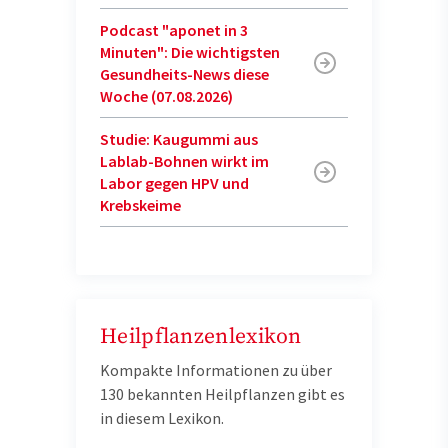
Podcast "aponet in 3
Minuten": Die wichtigsten
Gesundheits-News diese
Woche (07.08.2026)
Studie: Kaugummi aus
Lablab-Bohnen wirkt im
Labor gegen HPV und
Krebskeime
Heilpflanzenlexikon
Kompakte Informationen zu über
130 bekannten Heilpflanzen gibt es
in diesem Lexikon.