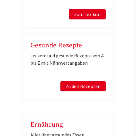
Zum Lexikon
Gesunde Rezepte
Leckere und gesunde Rezepte von A
bis Z mit Nährwertangaben.
Zu den Rezepten
Ernährung
Alles über gesundes Essen,