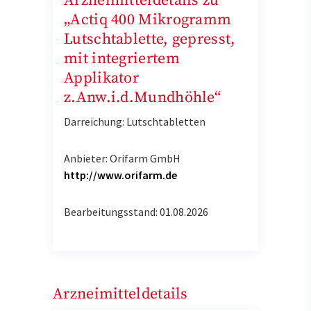
Arzneimitteldetails zu
„Actiq 400 Mikrogramm
Lutschtablette, gepresst,
mit integriertem
Applikator
z.Anw.i.d.Mundhöhle“
Darreichung: Lutschtabletten
Anbieter: Orifarm GmbH
http://www.orifarm.de
Bearbeitungsstand: 01.08.2026
Arzneimitteldetails