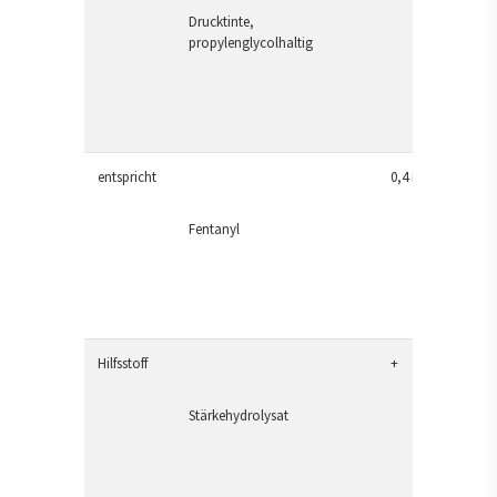
Drucktinte,
propylenglycolhaltig
entspricht
0,4 mg
Fentanyl
Hilfsstoff
+
Stärkehydrolysat