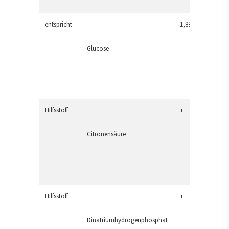
entspricht
1,89 g
Glucose
Hilfsstoff
+
Citronensäure
Hilfsstoff
+
Dinatriumhydrogenphosphat