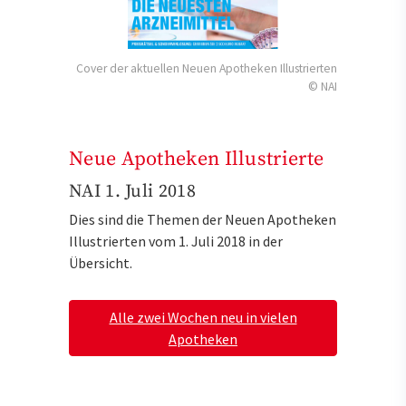
Cover der aktuellen Neuen Apotheken Illustrierten
© NAI
Neue Apotheken Illustrierte
NAI 1. Juli 2018
Dies sind die Themen der Neuen Apotheken
Illustrierten vom 1. Juli 2018 in der
Übersicht.
Alle zwei Wochen neu in vielen
Apotheken