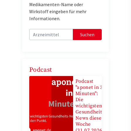
Medikamenten-Name oder
Wirkstoff eingeben für mehr
Informationen.
Suchen
Podcast
Podcast
"aponet in 3
Minuten":
Die
wichtigsten
Gesundheits-
News diese
Woche
(31.07.2026)