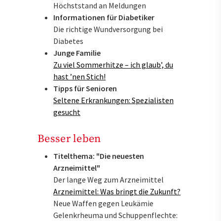
Höchststand an Meldungen
Informationen für Diabetiker
Die richtige Wundversorgung bei
Diabetes
Junge Familie
Zu viel Sommerhitze – ich glaub’, du
hast ’nen Stich!
Tipps für Senioren
Seltene Erkrankungen: Spezialisten
gesucht
Besser leben
Titelthema: "Die neuesten
Arzneimittel"
Der lange Weg zum Arzneimittel
Arzneimittel: Was bringt die Zukunft?
Neue Waffen gegen Leukämie
Gelenkrheuma und Schuppenflechte: