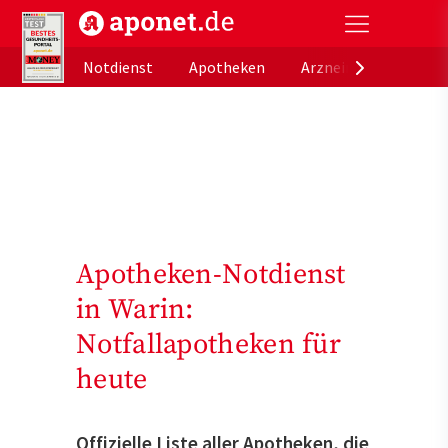
aponet.de - Das offizielle Gesundheitsportal der de
Notdienst
Apotheken
Arzneimitteldatenb
Apotheken-Notdienst
in Warin:
Notfallapotheken für
heute
Offizielle Liste aller Apotheken, die