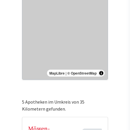
MapLibre
|
© OpenStreetMap
5 Apotheken im Umkreis von 35
Kilometern gefunden.
Möwen-