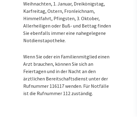
Weihnachten, 1. Januar, Dreikönigstag,
Karfreitag, Ostern, Fronleichnam,
Himmelfahrt, Pfingsten, 3. Oktober,
Allerheiligen oder Buß- und Bettag finden
Sie ebenfalls immer eine nahegelegene
Notdienstapotheke.
Wenn Sie oder ein Familienmitglied einen
Arzt brauchen, können Sie sich an
Feiertagen und in der Nacht an den
ärztlichen Bereitschaftsdienst unter der
Rufnummer 116117 wenden. Für Notfälle
ist die Rufnummer 112 zuständig.
Andere Regeln für die