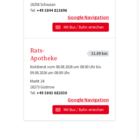
18258
Schwaan
Tel:
+49 3844 813696
Google Navigation
Mit Bus / Bahn erreichen
Rats-
31.09 km
Apotheke
Notdienst vom 08.08.2026 um 08:00 Uhr bis
09.08.2026 um 08:00 Uhr.
Markt 24
18273
Güstrow
Tel:
+49 3843 682030
Google Navigation
Mit Bus / Bahn erreichen