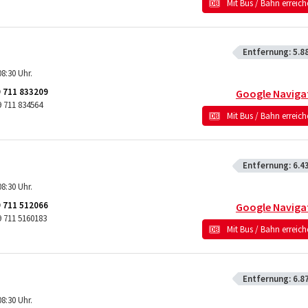
Mit Bus / Bahn erreic
Entfernung:
5.8
8:30 Uhr.
 711 833209
Google Naviga
 711 834564
Mit Bus / Bahn erreic
Entfernung:
6.4
8:30 Uhr.
 711 512066
Google Naviga
 711 5160183
Mit Bus / Bahn erreic
Entfernung:
6.8
8:30 Uhr.