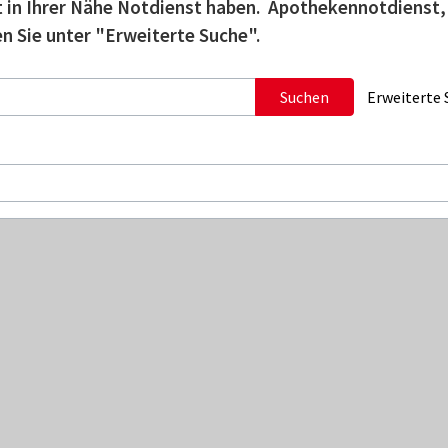
tzt in Ihrer Nähe Notdienst haben. Apothekennotdienst,
n Sie unter "Erweiterte Suche".
Suchen
Erweiterte 