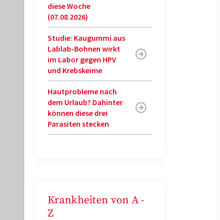
diese Woche
(07.08.2026)
Studie: Kaugummi aus
Lablab-Bohnen wirkt
im Labor gegen HPV
und Krebskeime
Hautprobleme nach
dem Urlaub? Dahinter
können diese drei
Parasiten stecken
Krankheiten von A -
Z