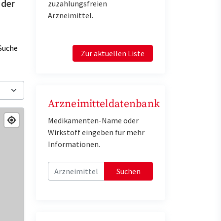
 der
zuzahlungsfreien
Arzneimittel.
Suche
Zur aktuellen Liste
Arzneimitteldatenbank
Medikamenten-Name oder
Wirkstoff eingeben für mehr
Informationen.
Suchen