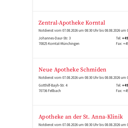
Zentral-Apotheke Korntal
Notdienst vom 07.08.2026 um 08:30 Uhr bis 08.08.2026 um 0
Johannes-Daur-Str. 3
Tel:
+49
70825
Korntal-Münchingen
Fax:
+49
Neue Apotheke Schmiden
Notdienst vom 07.08.2026 um 08:30 Uhr bis 08.08.2026 um 0
Gotthilf-Bayh-Str. 4
Tel:
+49
70736
Fellbach
Fax:
+49
Apotheke an der St. Anna-Klinik
Notdienst vom 07.08.2026 um 08:30 Uhr bis 08.08.2026 um 0