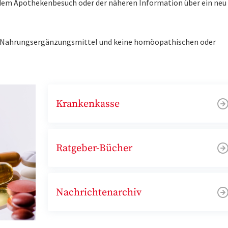
r dem Apothekenbesuch oder der näheren Information über ein ne
ne Nahrungsergänzungsmittel und keine homöopathischen oder
Krankenkasse
Ratgeber-Bücher
Nachrichtenarchiv