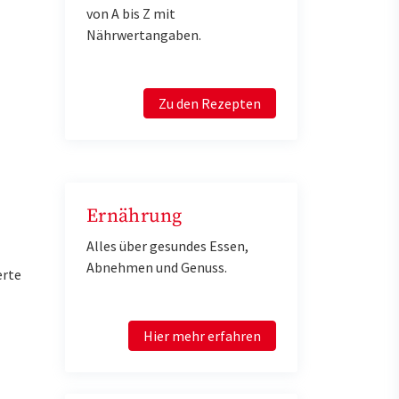
von A bis Z mit
Nährwertangaben.
Zu den Rezepten
Ernährung
Alles über gesundes Essen,
Abnehmen und Genuss.
erte
Hier mehr erfahren