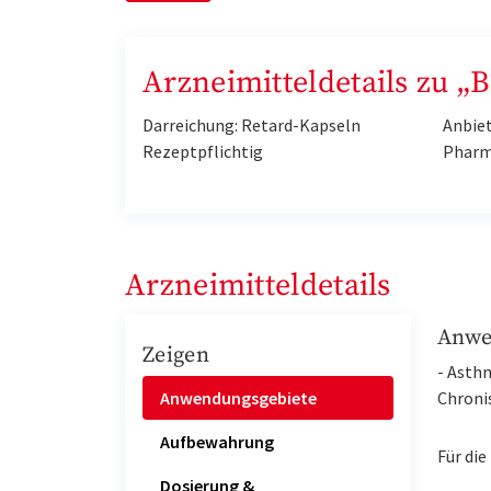
Arzneimitteldetails zu „
Darreichung: Retard-Kapseln
Anbie
Rezeptpflichtig
Pharm
Arzneimitteldetails
Anwe
Zeigen
- Asth
Anwendungsgebiete
Chroni
Aufbewahrung
Für die
Dosierung &