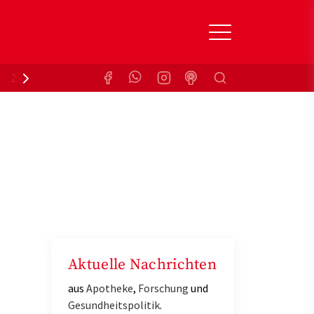
Suchen
Zuzahlungsbefreiung
Krankenkasse
Aktuelle Nachrichten
aus
Apotheke
,
Forschung
und
Gesundheitspolitik
.