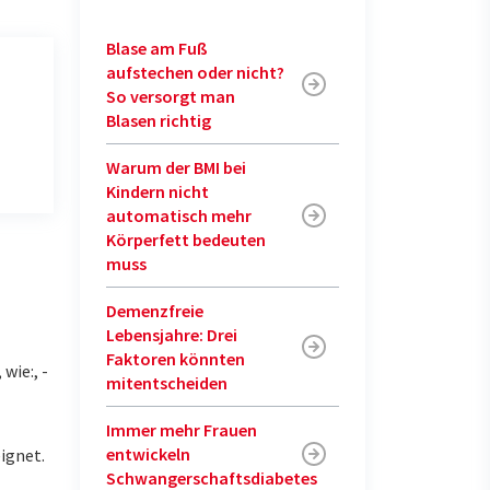
Blase am Fuß
aufstechen oder nicht?
So versorgt man
Blasen richtig
Warum der BMI bei
Kindern nicht
automatisch mehr
Körperfett bedeuten
muss
Demenzfreie
Lebensjahre: Drei
Faktoren könnten
wie:, -
mitentscheiden
Immer mehr Frauen
entwickeln
eignet.
Schwangerschaftsdiabetes