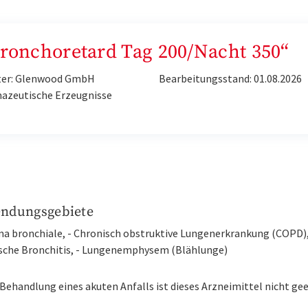
Bronchoretard Tag 200/Nacht 350“
ter: Glenwood GmbH
Bearbeitungsstand: 01.08.2026
azeutische Erzeugnisse
ndungsgebiete
ma bronchiale, - Chronisch obstruktive Lungenerkrankung (COPD), 
sche Bronchitis, - Lungenemphysem (Blählunge)
 Behandlung eines akuten Anfalls ist dieses Arzneimittel nicht ge