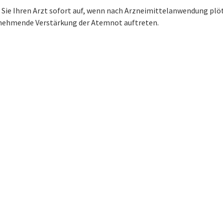
 Sie Ihren Arzt sofort auf, wenn nach Arzneimittelanwendung plö
nehmende Verstärkung der Atemnot auftreten.