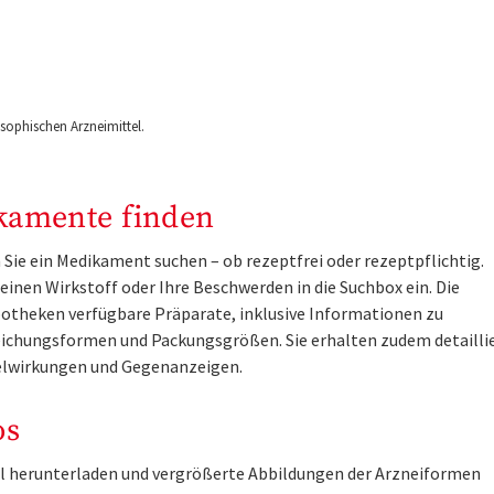
ophischen Arzneimittel.
kamente finden
Sie ein Medikament suchen – ob rezeptfrei oder rezeptpflichtig.
inen Wirkstoff oder Ihre Beschwerden in die Suchbox ein. Die
otheken verfügbare Präparate, inklusive Informationen zu
ichungsformen und Packungsgrößen. Sie erhalten zudem detailli
lwirkungen und Gegenanzeigen.
os
tel herunterladen und vergrößerte Abbildungen der Arzneiformen